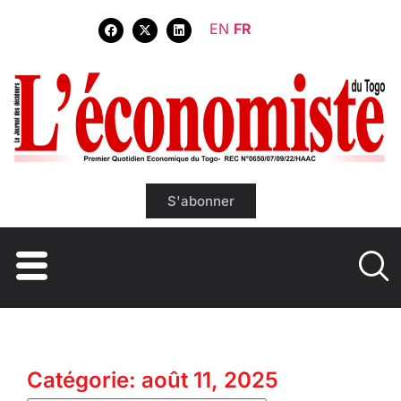
EN
FR
S'abonner
Catégorie: août 11, 2025