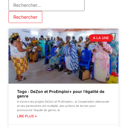
A LA UNE
Togo : DeZon et ProEmploi+ pour l’égalité de
genre
À travers les projets DeZon et ProEmploi+, la Coopération allemande
et ses partenaires ont multiplié, des actions de terrain pour
promouvoir l’équité de genre, le
LIRE PLUS »