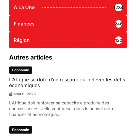
A La Une
1234
Finances
246
Région
132
Autres articles
Economie
L’Afrique se dote d’un réseau pour relever les défis
économiques
août 6, 2026
L’Afrique doit renforcer sa capacité à produire des
connaissances si elle veut peser dans le nouvel ordre
financier et économique...
Economie