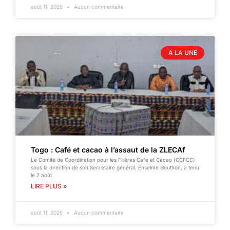
août 11, 2025
Aucun commentaire
A LA UNE
Togo : Café et cacao à l’assaut de la ZLECAf
Le Comité de Coordination pour les Filières Café et Cacao (CCFCC)
sous la direction de son Secrétaire général, Enselme Gouthon, a tenu
le 7 août
LIRE PLUS »
août 11, 2025
Aucun commentaire