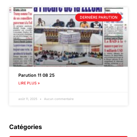
DERNIÈRE PARUTION
Parution 11 08 25
LIRE PLUS »
août 11, 2025
Aucun commentaire
Catégories