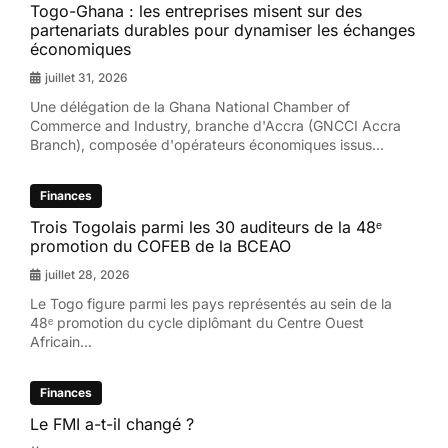
Togo-Ghana : les entreprises misent sur des
partenariats durables pour dynamiser les échanges
économiques
juillet 31, 2026
Une délégation de la Ghana National Chamber of
Commerce and Industry, branche d'Accra (GNCCI Accra
Branch), composée d'opérateurs économiques issus...
Finances
Trois Togolais parmi les 30 auditeurs de la 48ᵉ
promotion du COFEB de la BCEAO
juillet 28, 2026
Le Togo figure parmi les pays représentés au sein de la
48ᵉ promotion du cycle diplômant du Centre Ouest
Africain...
Finances
Le FMI a-t-il changé ?