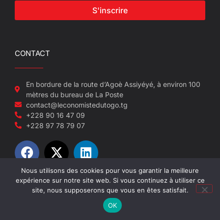
S'inscrire
CONTACT
En bordure de la route d’Agoè Assiyéyé, à environ 100
mètres du bureau de La Poste
contact@leconomistedutogo.tg
+228 90 16 47 09
+228 97 78 79 07
Nous utilisons des cookies pour vous garantir la meilleure
expérience sur notre site web. Si vous continuez à utiliser ce
© 2022-2026 L'économiste du Togo
site, nous supposerons que vous en êtes satisfait.
OK
Site réalisé par NEUF SEPT