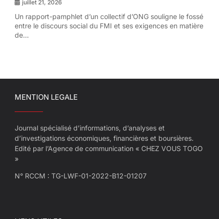
juillet 21, 2026
Un rapport-pamphlet d’un collectif d’ONG souligne le fossé
entre le discours social du FMI et ses exigences en matière
de...
MENTION LEGALE
Journal spécialisé d’informations, d’analyses et
d’investigations économiques, financières et boursières.
Edité par l’Agence de communication « CHEZ VOUS TOGO
»
N° RCCM : TG-LWF-01-2022-B12-01207