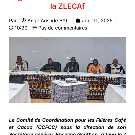
la ZLECAf
Par
Ange Aristide BYLL
août 11, 2025
10:30
Pas de commentaires
Le Comité de Coordination pour les Filières Café
et Cacao (CCFCC) sous la direction de son
Secrétaire général, Enselme Gouthon, a tenu le 7