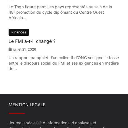
Le Togo figure parmi les pays représentés au sein de la
48ᵉ promotion du cycle diplômant du Centre Ouest
Africain...
Finances
Le FMI a-t-il changé ?
juillet 21, 2026
Un rapport-pamphlet d’un collectif d’ONG souligne le fossé
entre le discours social du FMI et ses exigences en matière
de...
MENTION LEGALE
Journal spécialisé d’informations, d’analyses et