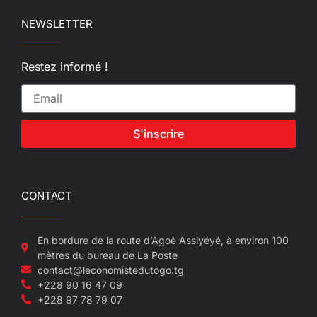
NEWSLETTER
Restez informé !
S'inscrire
CONTACT
En bordure de la route d’Agoè Assiyéyé, à environ 100
mètres du bureau de La Poste
contact@leconomistedutogo.tg
+228 90 16 47 09
+228 97 78 79 07