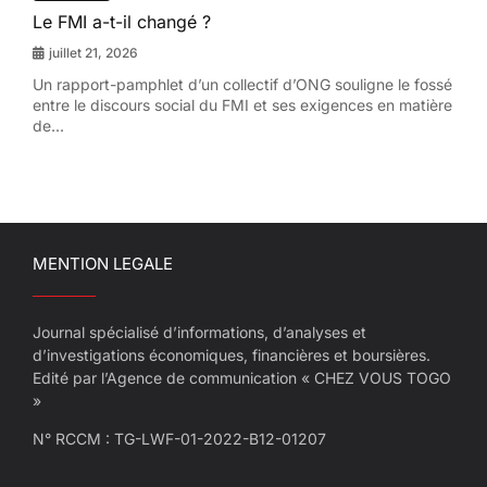
Le FMI a-t-il changé ?
juillet 21, 2026
Un rapport-pamphlet d’un collectif d’ONG souligne le fossé
entre le discours social du FMI et ses exigences en matière
de...
MENTION LEGALE
Journal spécialisé d’informations, d’analyses et
d’investigations économiques, financières et boursières.
Edité par l’Agence de communication « CHEZ VOUS TOGO
»
N° RCCM : TG-LWF-01-2022-B12-01207