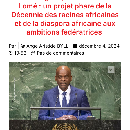
Lomé : un projet phare de la
Décennie des racines africaines
et de la diaspora africaine aux
ambitions fédératrices
Par
Ange Aristide BYLL
décembre 4, 2024
19:53
Pas de commentaires