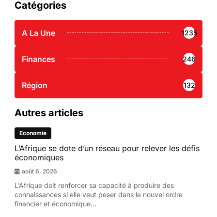
Catégories
A La Une
1235
Finances
246
Région
132
Autres articles
Economie
L’Afrique se dote d’un réseau pour relever les défis
économiques
août 6, 2026
L’Afrique doit renforcer sa capacité à produire des
connaissances si elle veut peser dans le nouvel ordre
financier et économique...