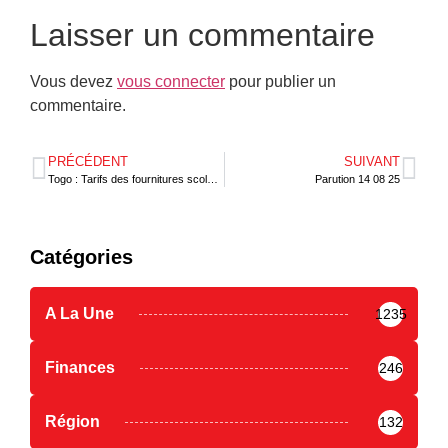
Laisser un commentaire
Vous devez
vous connecter
pour publier un
commentaire.
PRÉCÉDENT
SUIVANT
Togo : Tarifs des fournitures scolaires 2025-2026 fixés
Parution 14 08 25
Catégories
A La Une
1235
Finances
246
Région
132