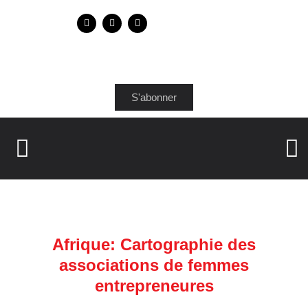
S'abonner
Afrique: Cartographie des
associations de femmes
entrepreneures