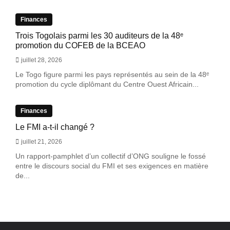
Finances
Trois Togolais parmi les 30 auditeurs de la 48ᵉ
promotion du COFEB de la BCEAO
juillet 28, 2026
Le Togo figure parmi les pays représentés au sein de la 48ᵉ
promotion du cycle diplômant du Centre Ouest Africain...
Finances
Le FMI a-t-il changé ?
juillet 21, 2026
Un rapport-pamphlet d’un collectif d’ONG souligne le fossé
entre le discours social du FMI et ses exigences en matière
de...