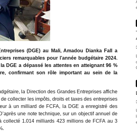
Entreprises (DGE) au Mali, Amadou Dianka Fall a
nciers remarquables pour l’année budgétaire 2024.
 la DGE a dépassé les attentes en atteignant 96 %
re, confirmant son rôle important au sein de la
dgétaire, la Direction des Grandes Entreprises affiche
 collecter les impôts, droits et taxes des entreprises
rieur à un milliard de FCFA, la DGE a enregistré des
. D’après une note technique, sur un objectif annuel de
à collecté 1.014 milliards 423 millions de FCFA au 3
%.