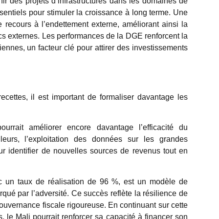
nir des projets d’infrastructures dans les domaines de
ssentiels pour stimuler la croissance à long terme. Une
e recours à l’endettement externe, améliorant ainsi la
cs externes. Les performances de la DGE renforcent la
liennes, un facteur clé pour attirer des investissements
cettes, il est important de formaliser davantage les
ourrait améliorer encore davantage l’efficacité du
leurs, l’exploitation des données sur les grandes
ur identifier de nouvelles sources de revenus tout en
un taux de réalisation de 96 %, est un modèle de
qué par l’adversité. Ce succès reflète la résilience de
ouvernance fiscale rigoureuse. En continuant sur cette
s, le Mali pourrait renforcer sa capacité à financer son