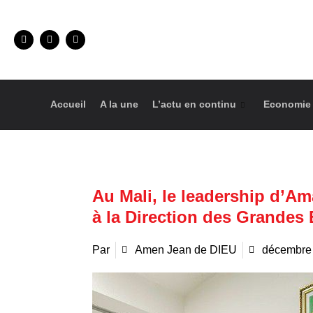
Accueil
A la une
L’actu en continu
Economie
Au Mali, le leadership d’Ama
à la Direction des Grandes 
Par
Amen Jean de DIEU
décembre 