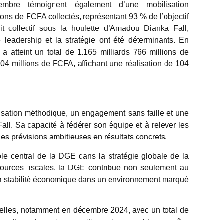
mbre témoignent également d’une mobilisation
ons de FCFA collectés, représentant 93 % de l’objectif
it collectif sous la houlette d’Amadou Dianka Fall,
 leadership et la stratégie ont été déterminants. En
 a atteint un total de 1.165 milliards 766 millions de
04 millions de FCFA, affichant une réalisation de 104
isation méthodique
, un engagement sans faille et une
all. Sa capacité à fédérer son équipe et à relever les
es prévisions ambitieuses en résultats concrets.
ôle central de la DGE dans la stratégie globale de la
ssources fiscales, la DGE contribue non seulement au
 sa stabilité économique dans un environnement marqué
uelles, notamment en décembre 2024, avec un total de