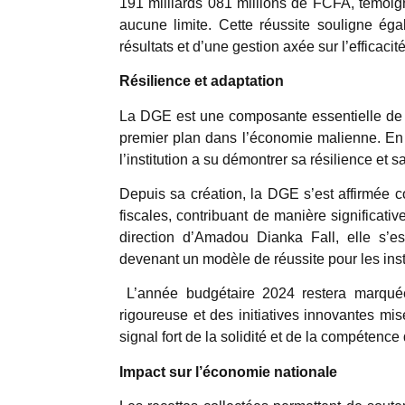
191 milliards 081 millions de FCFA, témoi
aucune limite. Cette réussite souligne éga
résultats et d’une gestion axée sur l’efficacité
Résilience et adaptation
La DGE est une composante essentielle de l
premier plan dans l’économie malienne. En 
l’institution a su démontrer sa résilience et 
Depuis sa création, la DGE s’est affirmée c
fiscales, contribuant de manière significat
direction d’Amadou Dianka Fall, elle s’es
devenant un modèle de réussite pour les insti
L’année budgétaire 2024 restera marqué
rigoureuse et des initiatives innovantes 
signal fort de la solidité et de la compétenc
Impact sur l’économie nationale