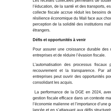
Les recettes collectées permettent de soute
l’éducation, de la santé et des transports, e
collecte fiscale accrue réduit les besoins d
résilience économique du Mali face aux cho
perception de la solidité des institutions ma
étrangers.
Défis et opportunités à venir
Pour assurer une croissance durable des re
entreprises et de réduire l’évasion fiscale.
L’automatisation des processus fiscaux p
recouvrement et la transparence. Par ail
entreprises peut ouvrir des opportunités po
consolidant les acquis.
La performance de la DGE en 2024, avec 
gestion fiscale efficace dans un contexte mar
l’économie malienne et l’importance d’une g
lancée et en s’attaquant aux défis structurel