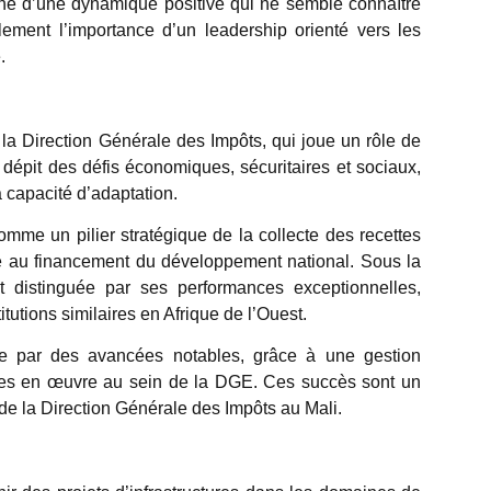
gne d’une dynamique positive qui ne semble connaître
lement l’importance d’un leadership orienté vers les
.
a Direction Générale des Impôts, qui joue un rôle de
dépit des défis économiques, sécuritaires et sociaux,
sa capacité d’adaptation.
omme un pilier stratégique de la collecte des recettes
ive au financement du développement national. Sous la
t distinguée par ses performances exceptionnelles,
tutions similaires en Afrique de l’Ouest.
e par des avancées notables, grâce à une gestion
mises en œuvre au sein de la DGE. Ces succès sont un
e de la Direction Générale des Impôts au Mali.