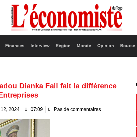
Finances
Interview
Région
Monde
Opinion
Bourse
dou Dianka Fall fait la différence
Entreprises
12, 2024
07:09
Pas de commentaires