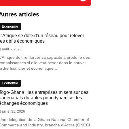
Autres articles
Economie
L’Afrique se dote d’un réseau pour relever
les défis économiques
août 6, 2026
L’Afrique doit renforcer sa capacité à produire des
connaissances si elle veut peser dans le nouvel
ordre financier et économique...
Economie
Togo-Ghana : les entreprises misent sur des
partenariats durables pour dynamiser les
échanges économiques
juillet 31, 2026
Une délégation de la Ghana National Chamber of
Commerce and Industry, branche d'Accra (GNCCI