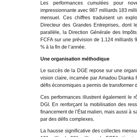
Les performances cumulées pour nove
impressionnante avec 987 milliards 183 milli
mensuel. Ces chiffres traduisent un explo
Directeur des Grandes Entreprises, dont le
parallèle, la Direction Générale des Impôts
FCFA sur une prévision de 1.124 milliards 9
% à la fin de l’année.
Une organisation méthodique
Le succès de la DGE repose sur
une organ
vision claire, incarnée par Amadou Dianka F
défis économiques a permis de transformer d
Ces performances illustrent également le r
DGI. En renforçant la mobilisation des re
financement de l’État malien, mais aussi à
par des défis complexes.
La hausse significative des collectes mens