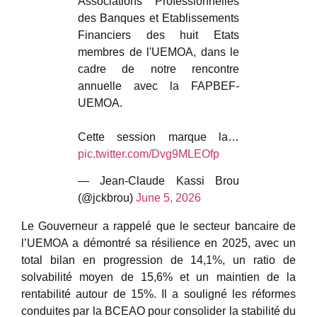
Associations Professionnelles
des Banques et Etablissements
Financiers des huit Etats
membres de l'UEMOA, dans le
cadre de notre rencontre
annuelle avec la FAPBEF-
UEMOA.
Cette session marque la…
pic.twitter.com/Dvg9MLEOfp
— Jean-Claude Kassi Brou
(@jckbrou)
June 5, 2026
Le Gouverneur a rappelé que le secteur bancaire de
l’UEMOA a démontré sa résilience en 2025, avec un
total bilan en progression de 14,1%, un ratio de
solvabilité moyen de 15,6% et un maintien de la
rentabilité autour de 15%. Il a souligné les réformes
conduites par la BCEAO pour consolider la stabilité du