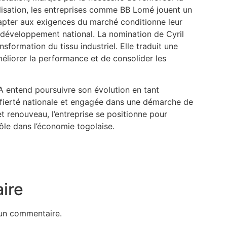
alisation, les entreprises comme BB Lomé jouent un
adapter aux exigences du marché conditionne leur
u développement national. La nomination de Cyril
sformation du tissu industriel. Elle traduit une
éliorer la performance et de consolider les
A entend poursuivre son évolution en tant
 fierté nationale et engagée dans une démarche de
t renouveau, l’entreprise se positionne pour
rôle dans l’économie togolaise.
ire
un commentaire.