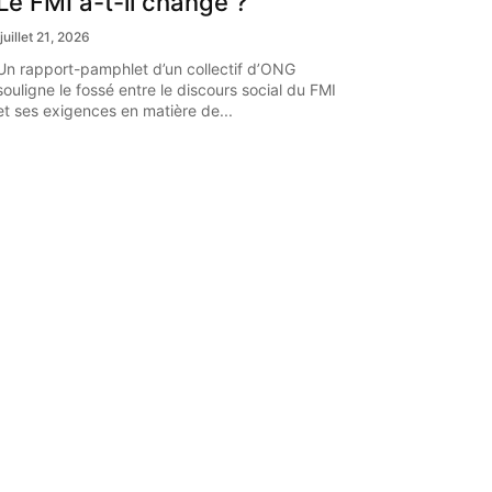
Le FMI a-t-il changé ?
juillet 21, 2026
Un rapport-pamphlet d’un collectif d’ONG
souligne le fossé entre le discours social du FMI
et ses exigences en matière de...