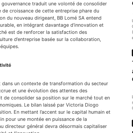
 gouvernance traduit une volonté de consolider
re de croissance de cette entreprise phare du
lsion du nouveau dirigeant, BB Lomé SA entend
urable, en intégrant davantage d’innovation et
iché est de renforcer la satisfaction des
ture d’entreprise basée sur la collaboration,
 équipes.
ivité
t dans un contexte de transformation du secteur
ccrue et une évolution des attentes des
t de consolider sa position sur le marché tout en
omiques. Le bilan laissé par Victoria Diogo
ition. En mettant l’accent sur le capital humain et
rrain pour une montée en puissance de la
u directeur général devra désormais capitaliser