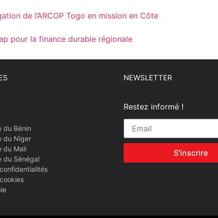
ation de l’ARCOP Togo en mission en Côte
 pour la finance durable régionale
ES
NEWSLETTER
Restez informé !
e du Bénin
e du Niger
 du Mali
S'inscrire
e du Sénégal
confidentialités
 cookies
le