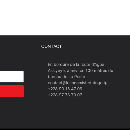
CONTACT
En bordure de la route d’Agoè
Assiyéyé, à environ 100 mètres du
bureau de La Poste
contact@leconomistedutogo.tg
+228 90 16 47 09
+228 97 78 79 07