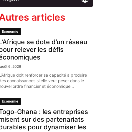
Autres articles
Economie
L’Afrique se dote d’un réseau
pour relever les défis
économiques
août 6, 2026
L’Afrique doit renforcer sa capacité à produire
des connaissances si elle veut peser dans le
nouvel ordre financier et économique...
Economie
Togo-Ghana : les entreprises
misent sur des partenariats
durables pour dynamiser les