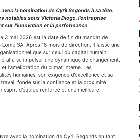
vec la nomination de Cyril Segonds à sa tête.
notables sous Victoria Diogo, l’entreprise
t sur l’innovation et la performance.
Le 3 mai 2026 est la date de fin du mandat de
B Lomé SA. Après 18 mois de direction, il laisse une
rganisationnel que sur celui du capital humain.
énéral a su impulser une dynamique de changement,
t l’amélioration du climat interne. Les
lités humaines, son exigence d’excellence et sa
travail fondé sur la confiance et la proximité
 esprit d’équipe renforcé et une meilleure
uvre avec la nomination de Cyril Segonds en tant