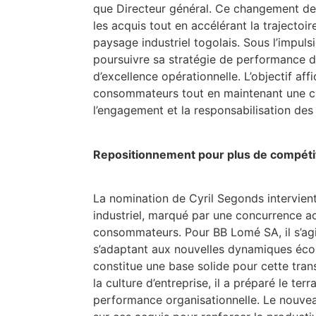
que Directeur général. Ce changement de
les acquis tout en accélérant la trajectoi
paysage industriel togolais. Sous l’impu
poursuivre sa stratégie de performance d
d’excellence opérationnelle. L’objectif aff
consommateurs tout en maintenant une cul
l’engagement et la responsabilisation des
Repositionnement pour plus de compétit
La nomination de Cyril Segonds intervien
industriel, marqué par une concurrence a
consommateurs. Pour BB Lomé SA, il s’agi
s’adaptant aux nouvelles dynamiques écon
constitue une base solide pour cette trans
la culture d’entreprise, il a préparé le te
performance organisationnelle. Le nouvea