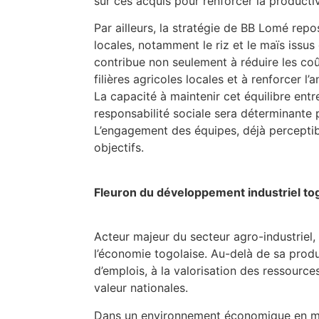
sur ces acquis pour renforcer la productivi
Par ailleurs, la stratégie de BB Lomé rep
locales, notamment le riz et le maïs issus 
contribue non seulement à réduire les coû
filières agricoles locales et à renforcer l
La capacité à maintenir cet équilibre en
responsabilité sociale sera déterminante 
L’engagement des équipes, déjà perceptib
objectifs.
Fleuron du développement industriel tog
Acteur majeur du secteur agro-industrie
l’économie togolaise. Au-delà de sa produc
d’emplois, à la valorisation des ressourc
valeur nationales.
Dans un environnement économique en mut