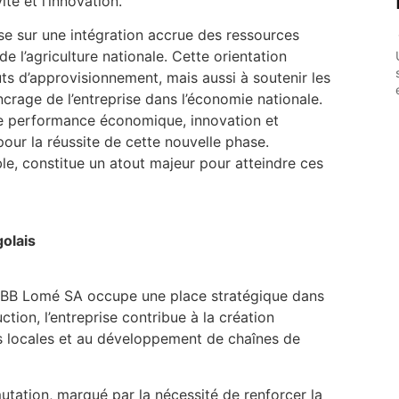
té et l’innovation.
ose sur une intégration accrue des ressources
de l’agriculture nationale. Cette orientation
ts d’approvisionnement, mais aussi à soutenir les
’ancrage de l’entreprise dans l’économie nationale.
tre performance économique, innovation et
pour la réussite de cette nouvelle phase.
le, constitue un atout majeur pour atteindre ces
olais
l, BB Lomé SA occupe une place stratégique dans
tion, l’entreprise contribue à la création
es locales et au développement de chaînes de
ation, marqué par la nécessité de renforcer la