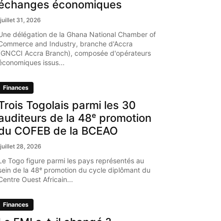
échanges économiques
juillet 31, 2026
Une délégation de la Ghana National Chamber of
Commerce and Industry, branche d'Accra
(GNCCI Accra Branch), composée d'opérateurs
économiques issus...
Finances
Trois Togolais parmi les 30
auditeurs de la 48ᵉ promotion
du COFEB de la BCEAO
juillet 28, 2026
Le Togo figure parmi les pays représentés au
sein de la 48ᵉ promotion du cycle diplômant du
Centre Ouest Africain...
Finances