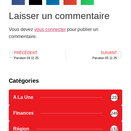
Laisser un commentaire
Vous devez
vous connecter
pour publier un
commentaire.
PRÉCÉDENT
SUIVANT
Parution 04 11 25
Parution 05 11 25
Catégories
A La Une
1233
Finances
246
Région
132