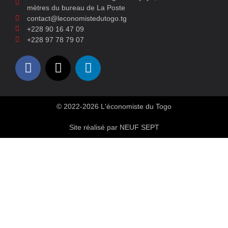
mètres du bureau de La Poste
contact@leconomistedutogo.tg
+228 90 16 47 09
+228 97 78 79 07
© 2022-2026 L'économiste du Togo
Site réalisé par NEUF SEPT