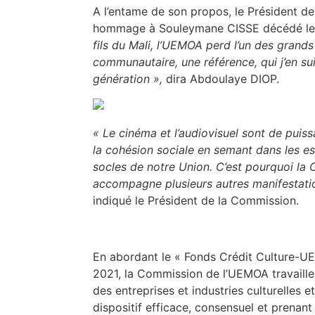
A l’entame de son propos, le Président d
hommage à Souleymane CISSE décédé le 
fils du Mali, l’UEMOA perd l’un des grands
communautaire, une référence, qui j’en suis
génération »,
dira
Abdoulaye DIOP.
« Le cinéma et l’audiovisuel sont de puis
la cohésion sociale en semant dans les esp
socles de notre Union. C’est pourquoi l
accompagne plusieurs autres manifestati
indiqué
le Président de la Commission.
En abordant le « Fonds Crédit Culture-UE
2021, la Commission de l’UEMOA travaille 
des entreprises et industries culturelles et
dispositif efficace, consensuel et prenant