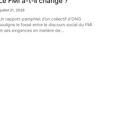
Le FMI a-t-il changé ?
juillet 21, 2026
Un rapport-pamphlet d’un collectif d’ONG
souligne le fossé entre le discours social du FMI
et ses exigences en matière de...