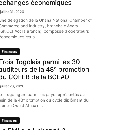
échanges économiques
juillet 31, 2026
Une délégation de la Ghana National Chamber of
Commerce and Industry, branche d'Accra
(GNCCI Accra Branch), composée d'opérateurs
économiques issus...
Finances
Trois Togolais parmi les 30
auditeurs de la 48ᵉ promotion
du COFEB de la BCEAO
juillet 28, 2026
Le Togo figure parmi les pays représentés au
sein de la 48ᵉ promotion du cycle diplômant du
Centre Ouest Africain...
Finances