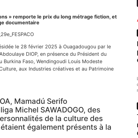
ons » remporte le prix du long métrage fiction, et
rage documentaire
ésidée le 28 février 2025 à Ouagadougou par le
Abdoulaye DIOP, en présence du Président du
u Burkina Faso, Wendingoudi Louis Modeste
 Culture, aux Industries créatives et au Patrimoine
MOA, Mamadú Serifo
iliga Michel SAWADOGO, des
rsonnalités de la culture des
taient également présents à la