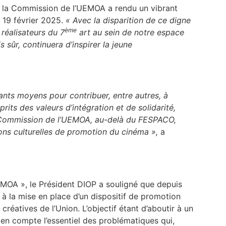
e la Commission de l’UEMOA a rendu un vibrant
19 février 2025.
« Avec la disparition de ce digne
ème
 réalisateurs du 7
art au sein de notre espace
 sûr, continuera d’inspirer la jeune
sants moyens pour contribuer, entre autres, à
rits des valeurs d’intégration et de solidarité,
a Commission de l’UEMOA, au-delà du FESPACO,
ons culturelles de promotion du cinéma »,
a
MOA », le Président DIOP a souligné que depuis
à la mise en place d’un dispositif de promotion
 créatives de l’Union. L’objectif étant d’aboutir à un
 en compte l’essentiel des problématiques qui,