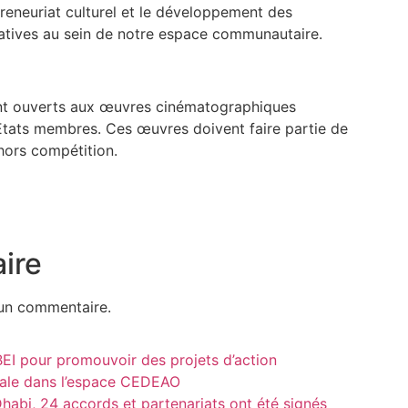
epreneuriat culturel et le développement des
créatives au sein de notre espace communautaire.
ont ouverts aux œuvres cinématographiques
 Etats membres. Ces œuvres doivent faire partie de
 hors compétition.
ire
un commentaire.
 BEI pour promouvoir des projets d’action
ntale dans l’espace CEDEAO
abi, 24 accords et partenariats ont été signés