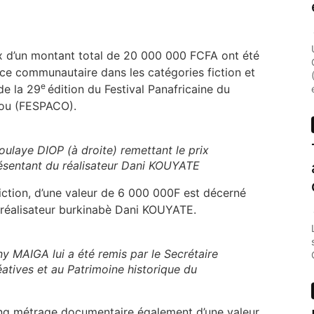
ux d’un montant total de 20 000 000 FCFA ont été
ce communautaire dans les catégories fiction et
e
de la
29
édition du Festival Panafricaine du
gou (FESPACO).
ulaye DIOP (à droite) remettant le prix
résentant du réalisateur Dani KOUYATE
fiction, d’une valeur de 6 000 000F est décerné
réalisateur burkinabè Dani KOUYATE.
ny MAIGA lui a été remis par le Secrétaire
réatives et au Patrimoine historique du
ong métrage documentaire également d’une valeur