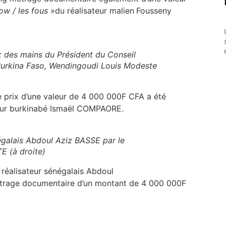
ow / les fous »
du réalisateur malien
Fousseny
 des mains du Président du Conseil
Burkina Faso, Wendingoudi Louis Modeste
le prix d’une valeur de 4 000 000F CFA a été
 burkinabé Ismaël COMPAORE. ​​​​​​​
négalais Abdoul Aziz BASSE par le
E (à droite)
réalisateur sénégalais
Abdoul
étrage documentaire d’un montant de 4 000 000F