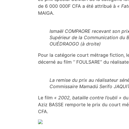
de 6 000 000F CFA a été attribué à
« Fat
MAIGA
.
Ismaël COMPAORE recevant son prix
Supérieur de la Communication du 
OUÉDRAOGO (à droite)
Pour la catégorie court métrage fiction, 
décerné au film ‘
’
FOULSARE’’ du réalisateur
La remise du prix au réalisateur sé
Commissaire Mamadú Serifo JAQUIT
Le film
« 2002, bataille contre l’oubli »
du 
Aziz
BASSE remporte le prix du court m
CFA. ​​​​​​​