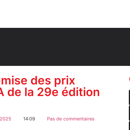
mise des prix
de la 29e édition
 2025
14:09
Pas de commentaires