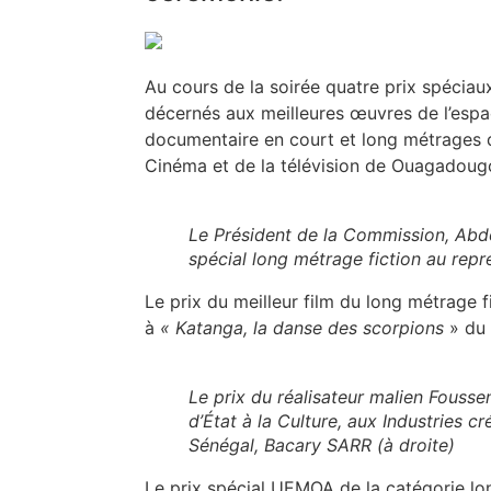
Au cours de la soirée quatre prix spécia
décernés
aux meilleures œuvres de l’espa
documentaire en court et long métrages 
Cinéma et de la télévision de Ouagadou
Le Président de la Commission, Abdo
spécial long métrage fiction au rep
Le prix du meilleur film du long métrage 
à
« Katanga, la danse des scorpions
» du 
Le prix du réalisateur malien Fousse
d’État à la Culture, aux Industries c
Sénégal, Bacary SARR (à droite)
Le prix spécial UEMOA de la catégorie l