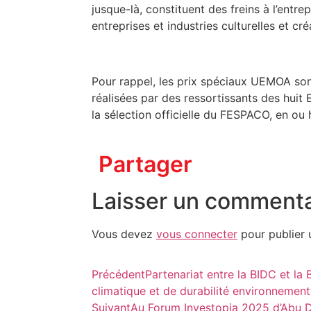
jusque-là, constituent des freins à l’entr
entreprises et industries culturelles et 
Pour rappel, les prix spéciaux UEMOA s
réalisées par des ressortissants des huit
la sélection officielle du FESPACO, en ou
Partager
Laisser un commenta
Vous devez
vous connecter
pour publier 
Précédent
Partenariat entre la BIDC et la
climatique et de durabilité environneme
Suivant
Au Forum Investopia 2025 d’Abu Dh