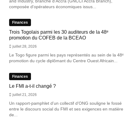
and Industry, branche d'Accra (GNCCI Accra Branch),
composée d'opérateurs économiques issus...
Finances
Trois Togolais parmi les 30 auditeurs de la 48ᵉ
promotion du COFEB de la BCEAO
juillet 28, 2026
Le Togo figure parmi les pays représentés au sein de la 48ᵉ
promotion du cycle diplômant du Centre Ouest Africain...
Finances
Le FMI a-t-il changé ?
juillet 21, 2026
Un rapport-pamphlet d’un collectif d’ONG souligne le fossé
entre le discours social du FMI et ses exigences en matière
de...