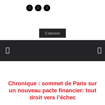
S'abonner
Chronique : sommet de Paris sur
un nouveau pacte financier: tout
droit vers l’échec