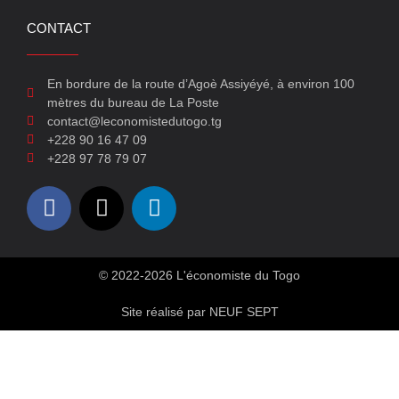
CONTACT
En bordure de la route d’Agoè Assiyéyé, à environ 100
mètres du bureau de La Poste
contact@leconomistedutogo.tg
+228 90 16 47 09
+228 97 78 79 07
© 2022-2026 L'économiste du Togo
Site réalisé par NEUF SEPT