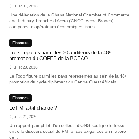
juillet 31, 2026
Une délégation de la Ghana National Chamber of Commerce
and Industry, branche d'Accra (GNCCI Accra Branch),
composée d'opérateurs économiques issus...
Finances
Trois Togolais parmi les 30 auditeurs de la 48ᵉ
promotion du COFEB de la BCEAO
juillet 28, 2026
Le Togo figure parmi les pays représentés au sein de la 48ᵉ
promotion du cycle diplômant du Centre Ouest Africain...
Finances
Le FMI a-t-il changé ?
juillet 21, 2026
Un rapport-pamphlet d’un collectif d’ONG souligne le fossé
entre le discours social du FMI et ses exigences en matière
de...