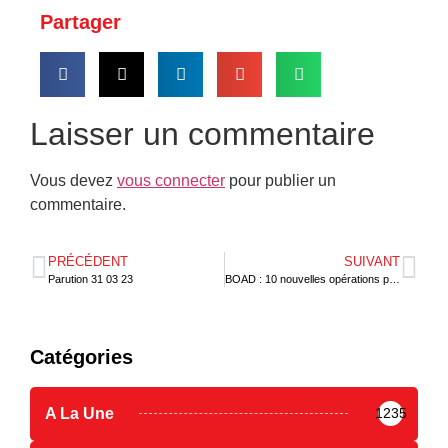
Partager
Laisser un commentaire
Vous devez
vous connecter
pour publier un
commentaire.
PRÉCÉDENT
SUIVANT
Parution 31 03 23
BOAD : 10 nouvelles opérations pour 242 milliards de FCFA
Catégories
A La Une
1235