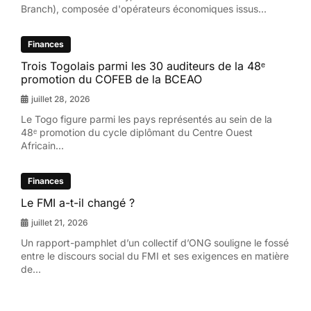
Branch), composée d'opérateurs économiques issus...
Finances
Trois Togolais parmi les 30 auditeurs de la 48ᵉ
promotion du COFEB de la BCEAO
juillet 28, 2026
Le Togo figure parmi les pays représentés au sein de la
48ᵉ promotion du cycle diplômant du Centre Ouest
Africain...
Finances
Le FMI a-t-il changé ?
juillet 21, 2026
Un rapport-pamphlet d’un collectif d’ONG souligne le fossé
entre le discours social du FMI et ses exigences en matière
de...