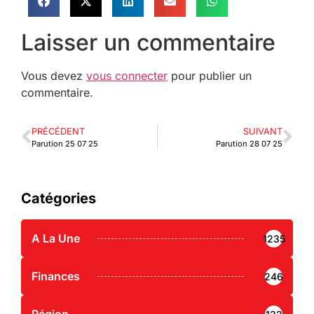
Laisser un commentaire
Vous devez
vous connecter
pour publier un
commentaire.
PRÉCÉDENT
SUIVANT
Parution 25 07 25
Parution 28 07 25
Catégories
A La Une
1235
Finances
246