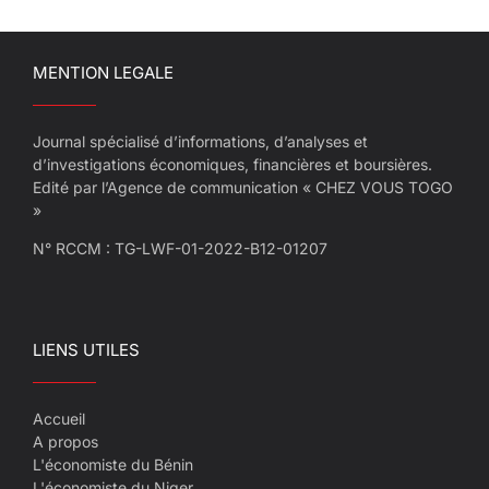
MENTION LEGALE
Journal spécialisé d’informations, d’analyses et
d’investigations économiques, financières et boursières.
Edité par l’Agence de communication « CHEZ VOUS TOGO
»
N° RCCM : TG-LWF-01-2022-B12-01207
LIENS UTILES
Accueil
A propos
L'économiste du Bénin
L'économiste du Niger