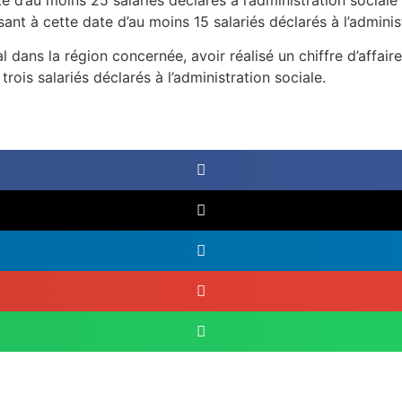
 d’au moins 25 salariés déclarés à l’administration sociale 
nt à cette date d’au moins 15 salariés déclarés à l’administ
al dans la région concernée, avoir réalisé un chiffre d’affa
rois salariés déclarés à l’administration sociale.