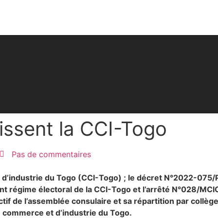
issent la CCI-Togo
Pas de commentaires
 d’industrie du Togo (CCI-Togo)
; le décret N°2022-075/
régime électoral de la CCI-Togo et l’arrêté N°028/MCICL 
tif de l’assemblée consulaire et sa répartition par collèg
 commerce et d’industrie du Togo.