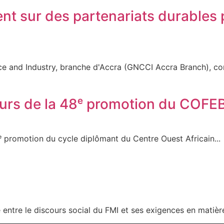
ent sur des partenariats durables
 and Industry, branche d'Accra (GNCCI Accra Branch), co
teurs de la 48ᵉ promotion du COF
ᵉ promotion du cycle diplômant du Centre Ouest Africain...
entre le discours social du FMI et ses exigences en matière