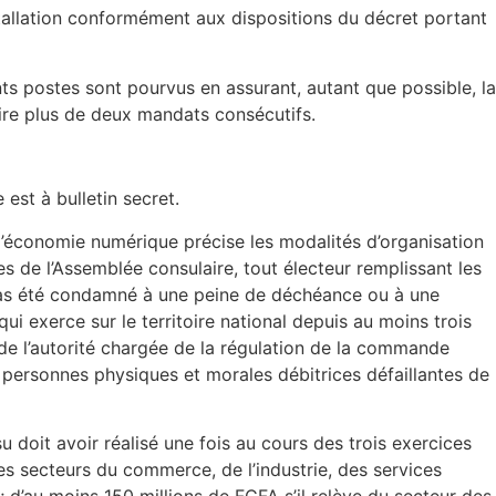
nstallation conformément aux dispositions du décret portant
ts postes sont pourvus en assurant, autant que possible, la
ire plus de deux mandats consécutifs.
est à bulletin secret.
 l’économie numérique précise les modalités d’organisation
es de l’Assemblée consulaire, tout électeur remplissant les
r pas été condamné à une peine de déchéance ou à une
ui exerce sur le territoire national depuis au moins trois
t de l’autorité chargée de la régulation de la commande
es personnes physiques et morales débitrices défaillantes de
u doit avoir réalisé une fois au cours des trois exercices
des secteurs du commerce, de l’industrie, des services