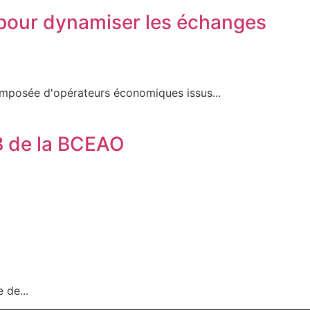
 pour dynamiser les échanges
mposée d'opérateurs économiques issus...
EB de la BCEAO
 de...