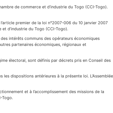
hambre de commerce et d’industrie du Togo (CCI-Togo)
.
 l’article premier de la loi n°2007-006 du 10 janvier 2007
et d’industrie du Togo (CCI-Togo).
otion des intérêts communs des opérateurs économiques
 autres partenaires économiques, régionaux et
gime électoral, sont définis par décrets pris en Conseil des
 les dispositions antérieures à la présente loi. L’Assemblée
nctionnement et à l’accomplissement des missions de la
I-Togo.