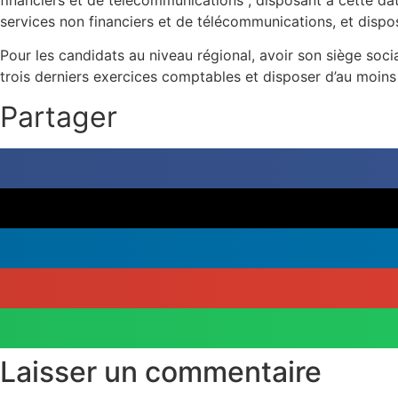
financiers et de télécommunications ; disposant à cette date
services non financiers et de télécommunications, et disposa
Pour les candidats au niveau régional, avoir son siège soci
trois derniers exercices comptables et disposer d’au moins t
Partager
Laisser un commentaire