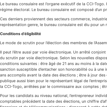
Le bureau consulaire est l’organe exécutif de la CCI-Togo. 
régime électoral. Le bureau consulaire est composé d’un p
Ces derniers proviennent des secteurs commerce, industrie e
représentation genre, le bureau consulaire est élu pour u
Conditions d’éligibilité
Le mode de scrutin pour l’élection des membres de l’Assembl
Il peut l’être aussi par voie électronique. Un arrêté conjo
du scrutin par voie électronique. Selon les nouvelles dispos
conditions suivantes : être âgé de 21 ans au moins à la d
sanction susceptible d’entacher son honorabilité ou à une in
ans accomplis avant la date des élections ; être à jour des 
publique aussi bien pour le représentant légal de l’entrepri
la CCI-Togo, arrêtées par le commissaire aux comptes ; êtr
Pour les candidats au niveau national, l’entrepreneur indivi
comptables précédent la date des élections, un chiffre d’af