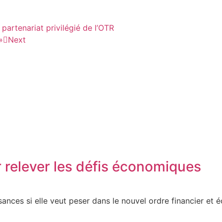
artenariat privilégié de l’OTR
»
Next
r relever les défis économiques
sances si elle veut peser dans le nouvel ordre financier et 