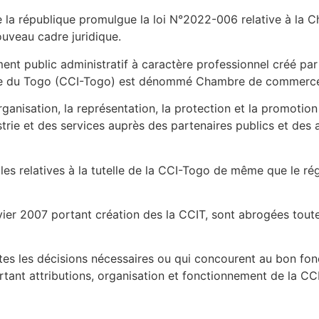
e la république promulgue la loi N°2022-006 relative à la
C
ouveau cadre juridique.
ent public administratif à caractère professionnel créé par
rie du Togo (CCI-Togo) est dénommé Chambre de commerce 
 l’organisation, la représentation, la protection et la prom
trie et des services auprès des partenaires publics et des
ègles relatives à la tutelle de la CCI-Togo de même que le ré
ier 2007 portant création des la CCIT, sont abrogées toutes
utes les décisions nécessaires ou qui concourent au bon fo
tant attributions, organisation et fonctionnement de la CC