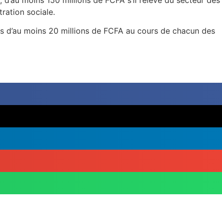
; d’au moins 150 millions de FCFA s’il relève du secteur des
ration sociale.
ires d’au moins 20 millions de FCFA au cours de chacun des