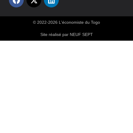
© 2022-2026 L'économiste du Togo
Site réalisé par NEUF SEPT