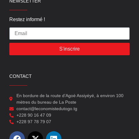
NEWSLETTER
Restez informé !
S'inscrire
CONTACT
En bordure de la route d’Agoè Assiyéyé, à environ 100
mètres du bureau de La Poste
contact@leconomistedutogo.tg
+228 90 16 47 09
+228 97 78 79 07