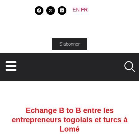
EN
FR
S'abonner
Echange B to B entre les
entrepreneurs togolais et turcs à
Lomé