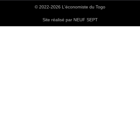
© 2022-2026 L'économiste du Togo
Site réalisé par NEUF SEPT