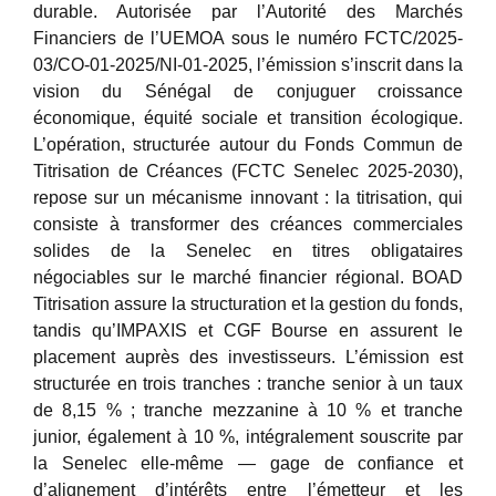
durable. Autorisée par l’Autorité des Marchés
Financiers de l’UEMOA sous le numéro FCTC/2025-
03/CO-01-2025/NI-01-2025, l’émission s’inscrit dans la
vision du Sénégal de conjuguer croissance
économique, équité sociale et transition écologique.
L’opération, structurée autour du Fonds Commun de
Titrisation de Créances (FCTC Senelec 2025-2030),
repose sur un mécanisme innovant : la titrisation, qui
consiste à transformer des créances commerciales
solides de la Senelec en titres obligataires
négociables sur le marché financier régional. BOAD
Titrisation assure la structuration et la gestion du fonds,
tandis qu’IMPAXIS et CGF Bourse en assurent le
placement auprès des investisseurs. L’émission est
structurée en trois tranches : tranche senior à un taux
de 8,15 % ; tranche mezzanine à 10 % et tranche
junior, également à 10 %, intégralement souscrite par
la Senelec elle-même — gage de confiance et
d’alignement d’intérêts entre l’émetteur et les