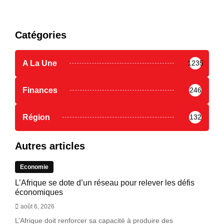
Catégories
A La Une
1235
Finances
246
Région
132
Autres articles
Economie
L’Afrique se dote d’un réseau pour relever les défis
économiques
août 6, 2026
L’Afrique doit renforcer sa capacité à produire des