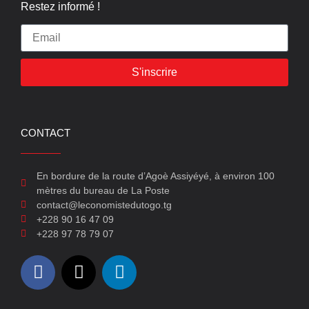
Restez informé !
S'inscrire
CONTACT
En bordure de la route d’Agoè Assiyéyé, à environ 100
mètres du bureau de La Poste
contact@leconomistedutogo.tg
+228 90 16 47 09
+228 97 78 79 07