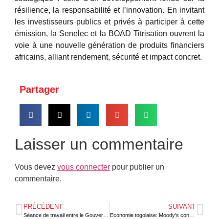
résilience, la responsabilité et l’innovation. En invitant
les investisseurs publics et privés à participer à cette
émission, la Senelec et la BOAD Titrisation ouvrent la
voie à une nouvelle génération de produits financiers
africains, alliant rendement, sécurité et impact concret.
Partager
Laisser un commentaire
Vous devez
vous connecter
pour publier un
commentaire.
PRÉCÉDENT
SUIVANT
Séance de travail entre le Gouverneur de la BCEAO et le président du conseil des ministres de l’UEMOA
Economie togolaise: Moody’s confirme la note B3 avec une perspective « Stable »