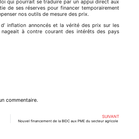
ploi qui pourrait se traduire par un appui direct aux
rtie de ses réserves pour financer temporairement
repenser nos outils de mesure des prix.
’ inflation annoncés et la vérité des prix sur les
e nageait à contre courant des intérêts des pays
un commentaire.
SUIVANT
Nouvel financement de la BIDC aux PME du secteur agricole