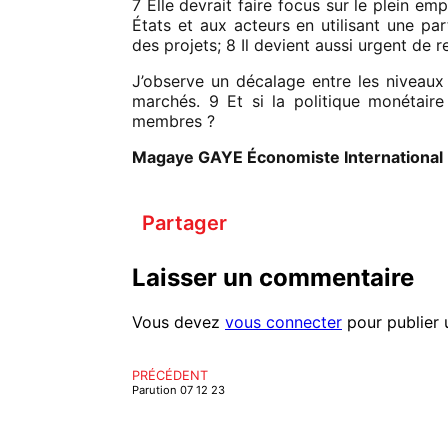
7 Elle devrait faire focus sur le plein em
États et aux acteurs en utilisant une pa
des projets; 8 Il devient aussi urgent de 
J’observe un décalage entre les niveaux d
marchés. 9 Et si la politique monétair
membres ?
Magaye GAYE Économiste International
Partager
Laisser un commentaire
Vous devez
vous connecter
pour publier 
PRÉCÉDENT
Parution 07 12 23