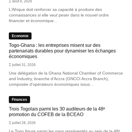
août 6, 2026
L’Afrique doit renforcer sa capacité à produire des
connaissances si elle veut peser dans le nouvel ordre
financier et économique...
Economie
Togo-Ghana : les entreprises misent sur des
partenariats durables pour dynamiser les échanges
économiques
juillet 31, 2026
Une délégation de la Ghana National Chamber of Commerce
and Industry, branche d'Accra (GNCCI Accra Branch),
composée d'opérateurs économiques issus...
Finances
Trois Togolais parmi les 30 auditeurs de la 48ᵉ
promotion du COFEB de la BCEAO
juillet 28, 2026
Le Togo figure parmi les pays représentés au sein de la 48ᵉ