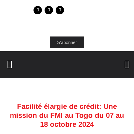
S'abonner
Facilité élargie de crédit: Une
mission du FMI au Togo du 07 au
18 octobre 2024