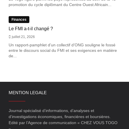
promotion du cycle diplômant du Centre Ouest Africain...
Finances
Le FMI a-t-il changé ?
juillet 21, 2026
Un rapport-pamphlet d’un collectif d’ONG souligne le fossé
entre le discours social du FMI et ses exigences en matière
de...
MENTION LEGALE
Journal spécialisé d’informations, d’analyses et
d’investigations économiques, financières et boursières.
Edité par l’Agence de communication « CHEZ VOUS TOGO
»