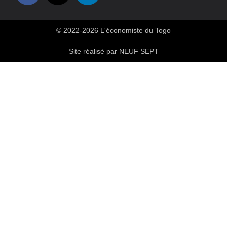
© 2022-2026 L'économiste du Togo
Site réalisé par NEUF SEPT