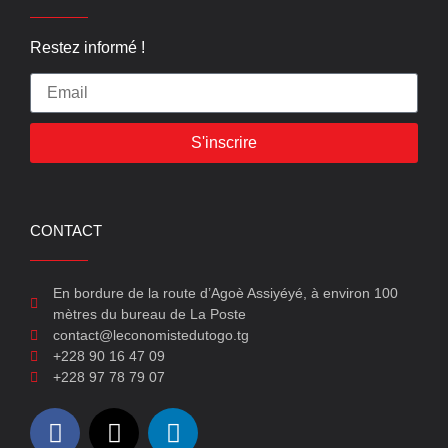
Restez informé !
S'inscrire
CONTACT
En bordure de la route d’Agoè Assiyéyé, à environ 100
mètres du bureau de La Poste
contact@leconomistedutogo.tg
+228 90 16 47 09
+228 97 78 79 07