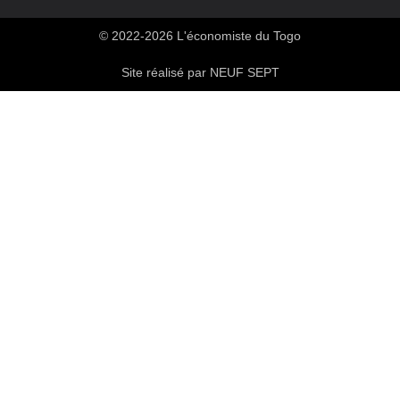
© 2022-2026 L'économiste du Togo
Site réalisé par NEUF SEPT