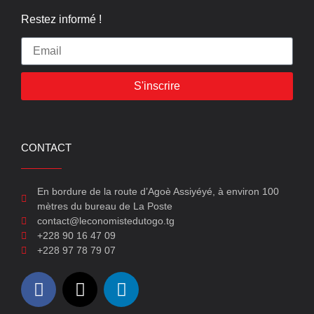
Restez informé !
S'inscrire
CONTACT
En bordure de la route d’Agoè Assiyéyé, à environ 100
mètres du bureau de La Poste
contact@leconomistedutogo.tg
+228 90 16 47 09
+228 97 78 79 07