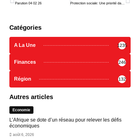
Parution 04 02 26
Protection sociale: Une priorité dans la vision de développement du Togo
Catégories
A La Une
1235
Finances
246
Région
132
Autres articles
Economie
L’Afrique se dote d’un réseau pour relever les défis
économiques
août 6, 2026