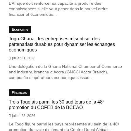
L’Afrique doit renforcer sa capacité à produire des
connaissances si elle veut peser dans le nouvel ordre
financier et économique...
Economie
Togo-Ghana : les entreprises misent sur des
partenariats durables pour dynamiser les échanges
économiques
juillet 31, 2026
Une délégation de la Ghana National Chamber of Commerce
and Industry, branche d'Accra (GNCCI Accra Branch),
composée d'opérateurs économiques issus...
Finances
Trois Togolais parmi les 30 auditeurs de la 48ᵉ
promotion du COFEB de la BCEAO
juillet 28, 2026
Le Togo figure parmi les pays représentés au sein de la 48ᵉ
promotion du cycle diplômant du Centre Ouest Africain...