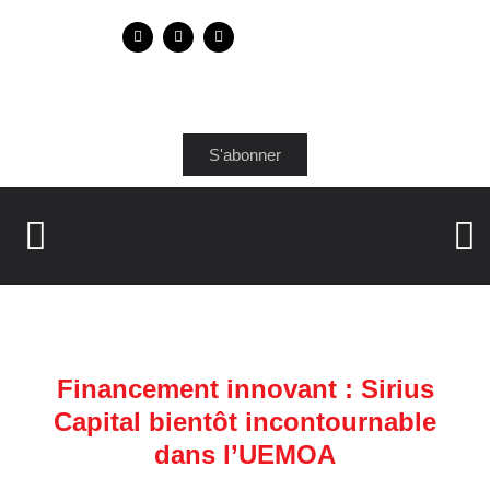
S'abonner
Financement innovant : Sirius
Capital bientôt incontournable
dans l’UEMOA