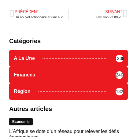
PRÉCÉDENT
SUIVANT
Un nouvel actionnaire et une augmentation de capital pour Asky
Parution 23 08 23
Catégories
A La Une
1235
Finances
246
Région
132
Autres articles
Economie
L’Afrique se dote d’un réseau pour relever les défis