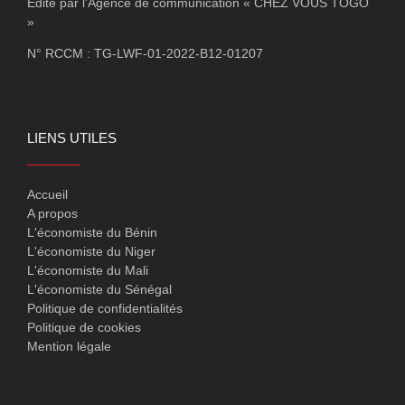
Edité par l’Agence de communication « CHEZ VOUS TOGO
»
N° RCCM : TG-LWF-01-2022-B12-01207
LIENS UTILES
Accueil
A propos
L'économiste du Bénin
L'économiste du Niger
L'économiste du Mali
L'économiste du Sénégal
Politique de confidentialités
Politique de cookies
Mention légale