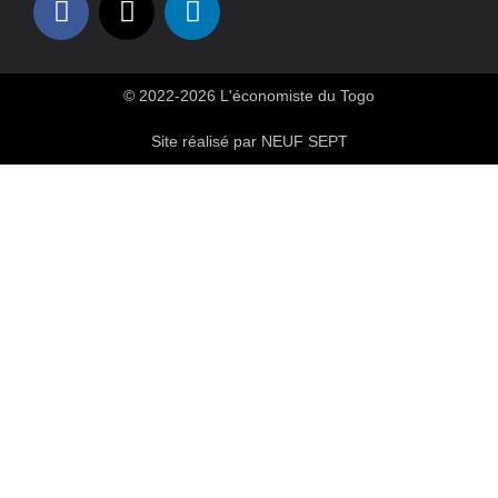
© 2022-2026 L'économiste du Togo
Site réalisé par NEUF SEPT