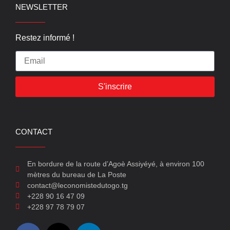
NEWSLETTER
Restez informé !
S'inscrire
CONTACT
En bordure de la route d’Agoè Assiyéyé, à environ 100
mètres du bureau de La Poste
contact@leconomistedutogo.tg
+228 90 16 47 09
+228 97 78 79 07