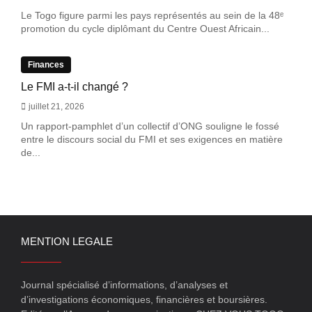
Le Togo figure parmi les pays représentés au sein de la 48ᵉ
promotion du cycle diplômant du Centre Ouest Africain...
Finances
Le FMI a-t-il changé ?
juillet 21, 2026
Un rapport-pamphlet d’un collectif d’ONG souligne le fossé
entre le discours social du FMI et ses exigences en matière
de...
MENTION LEGALE
Journal spécialisé d’informations, d’analyses et
d’investigations économiques, financières et boursières.