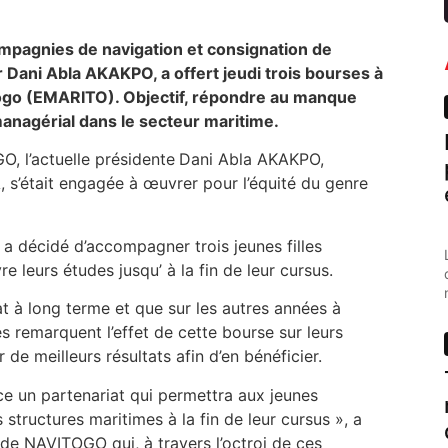
mpagnies de navigation et consignation de
Dani Abla AKAKPO, a offert jeudi trois bourses à
Togo (EMARITO). Objectif, répondre au manque
nagérial dans le secteur maritime.
O, l’actuelle présidente
Dani Abla AKAKPO,
, s’était engagée à œuvrer pour l’équité du genre
 a décidé d’accompagner trois jeunes filles
 leurs études jusqu’ à la fin de leur cursus.
at à long terme et que sur les autres années à
es remarquent l’effet de cette bourse sur leurs
r de meilleurs résultats afin d’en bénéficier.
e un partenariat qui permettra aux jeunes
 structures maritimes à la fin de leur cursus », a
de NAVITOGO qui, à travers l’octroi de ces