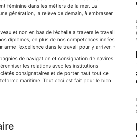
ent féminine dans les métiers de la mer. La
ne génération, la relève de demain, à embrasser
iveau et non en bas de l’échelle à travers le travail
de nos diplômes, en plus de nos compétences innées
arme l’excellence dans le travail pour y arriver. »
pagnies de navigation et consignation de navires
nniser les relations avec les institutions
ociétés consignataires et de porter haut tout ce
teforme maritime. Tout ceci est fait pour le bien
ire