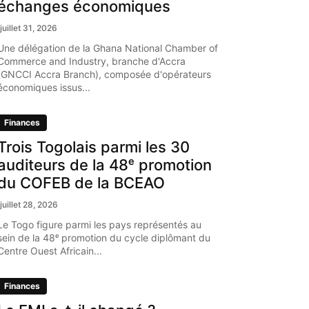
échanges économiques
juillet 31, 2026
Une délégation de la Ghana National Chamber of
Commerce and Industry, branche d'Accra
(GNCCI Accra Branch), composée d'opérateurs
économiques issus...
Finances
Trois Togolais parmi les 30
auditeurs de la 48ᵉ promotion
du COFEB de la BCEAO
juillet 28, 2026
Le Togo figure parmi les pays représentés au
sein de la 48ᵉ promotion du cycle diplômant du
Centre Ouest Africain...
Finances