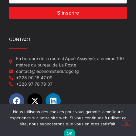
S'inscrire
CONTACT
En bordure de la route d’Agoè Assiyéyé, à environ 100
mètres du bureau de La Poste
contact@leconomistedutogo.tg
+228 90 16 47 09
+228 97 78 79 07
Nous utilisons des cookies pour vous garantir la meilleure
expérience sur notre site web. Si vous continuez à utiliser ce
© 2022-2026 L'économiste du Togo
site, nous supposerons que vous en êtes satisfait.
OK