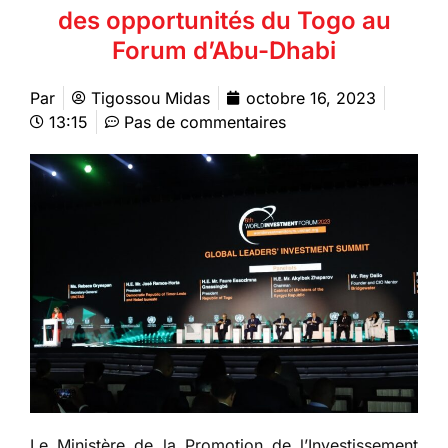
des opportunités du Togo au
Forum d’Abu-Dhabi
Par
Tigossou Midas
octobre 16, 2023
13:15
Pas de commentaires
Le Ministère de la Promotion de l’Investissement