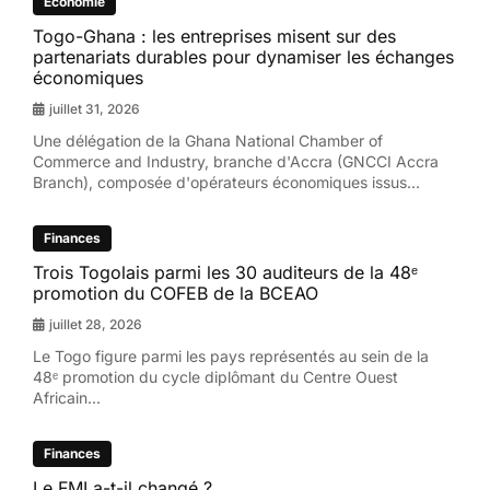
Economie
Togo-Ghana : les entreprises misent sur des
partenariats durables pour dynamiser les échanges
économiques
juillet 31, 2026
Une délégation de la Ghana National Chamber of
Commerce and Industry, branche d'Accra (GNCCI Accra
Branch), composée d'opérateurs économiques issus...
Finances
Trois Togolais parmi les 30 auditeurs de la 48ᵉ
promotion du COFEB de la BCEAO
juillet 28, 2026
Le Togo figure parmi les pays représentés au sein de la
48ᵉ promotion du cycle diplômant du Centre Ouest
Africain...
Finances
Le FMI a-t-il changé ?