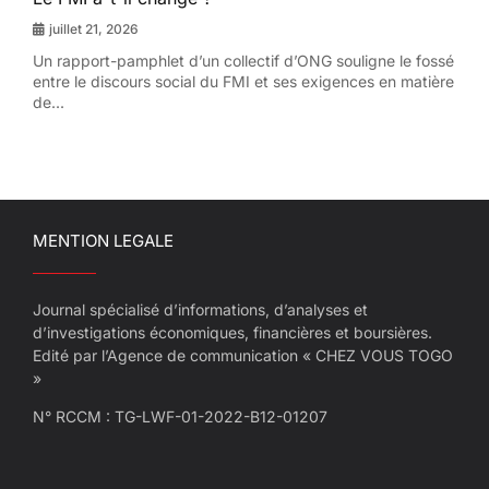
juillet 21, 2026
Un rapport-pamphlet d’un collectif d’ONG souligne le fossé
entre le discours social du FMI et ses exigences en matière
de...
MENTION LEGALE
Journal spécialisé d’informations, d’analyses et
d’investigations économiques, financières et boursières.
Edité par l’Agence de communication « CHEZ VOUS TOGO
»
N° RCCM : TG-LWF-01-2022-B12-01207