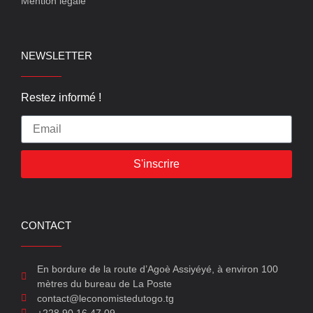
Mention légale
NEWSLETTER
Restez informé !
S'inscrire
CONTACT
En bordure de la route d’Agoè Assiyéyé, à environ 100
mètres du bureau de La Poste
contact@leconomistedutogo.tg
+228 90 16 47 09