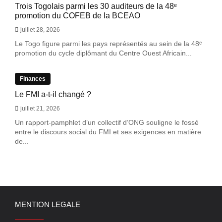
Trois Togolais parmi les 30 auditeurs de la 48ᵉ
promotion du COFEB de la BCEAO
juillet 28, 2026
Le Togo figure parmi les pays représentés au sein de la 48ᵉ
promotion du cycle diplômant du Centre Ouest Africain...
Finances
Le FMI a-t-il changé ?
juillet 21, 2026
Un rapport-pamphlet d’un collectif d’ONG souligne le fossé
entre le discours social du FMI et ses exigences en matière
de...
MENTION LEGALE