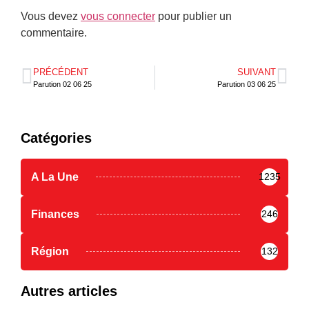
Vous devez
vous connecter
pour publier un
commentaire.
PRÉCÉDENT
SUIVANT
Parution 02 06 25
Parution 03 06 25
Catégories
A La Une
1235
Finances
246
Région
132
Autres articles