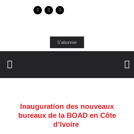
S'abonner
Inauguration des nouveaux
bureaux de la BOAD en Côte
d’Ivoire