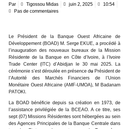
Par
Tigossou Midas
juin 2, 2025
10:54
Pas de commentaires
Le Président de la Banque Ouest Africaine de
Développement (BOAD) M. Serge EKUE, a procédé à
l’inauguration des nouveaux bureaux de la Mission
Résidente de la Banque en Côte d’Ivoire, à l’Ivoire
Trade Center (ITC) d’Abidjan le 30 mai 2025. La
cérémonie s’est déroulée en présence d
u
Président de
l’Autorité des Marchés Financiers de l’Union
Monétaire Ouest Africaine (AMF-UMOA), M Badanam
PATOKI.
La BOAD bénéficie depuis sa création en 1973, de
l’assistance privilégiée de la BCEAO. A ce titre, ses
sept (07) Missions Résidentes sont hébergées au sein
des Agences Principales de la Banque Centrale dans