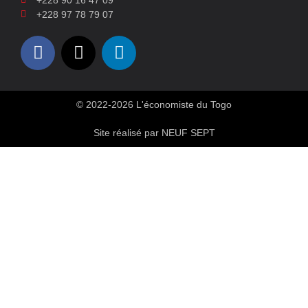
+228 97 78 79 07
© 2022-2026 L'économiste du Togo
Site réalisé par NEUF SEPT