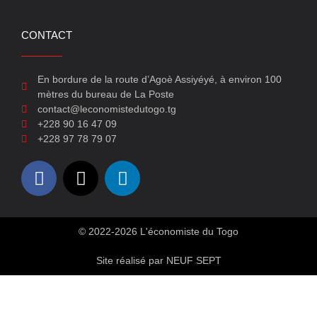
CONTACT
En bordure de la route d’Agoè Assiyéyé, à environ 100
mètres du bureau de La Poste
contact@leconomistedutogo.tg
+228 90 16 47 09
+228 97 78 79 07
© 2022-2026 L'économiste du Togo
Site réalisé par NEUF SEPT