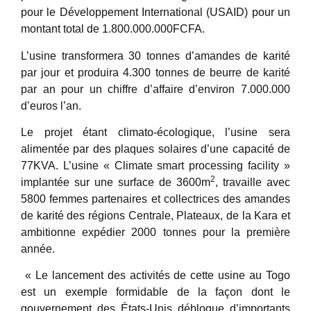
pour le Développement International (USAID) pour un
montant total de 1.800.000.000FCFA.
L’usine transformera 30 tonnes d’amandes de karité
par jour et produira 4.300 tonnes de beurre de karité
par an pour un chiffre d’affaire d’environ 7.000.000
d’euros l’an.
Le projet étant climato-écologique, l’usine sera
alimentée par des plaques solaires d’une capacité de
77KVA. L’usine « Climate smart processing facility »
2
implantée sur une surface de 3600m
, travaille avec
5800 femmes partenaires et collectrices des amandes
de karité des régions Centrale, Plateaux, de la Kara et
ambitionne expédier 2000 tonnes pour la première
année.
« Le lancement des activités de cette usine au Togo
est un exemple formidable de la façon dont le
gouvernement des États-Unis débloque d’importants