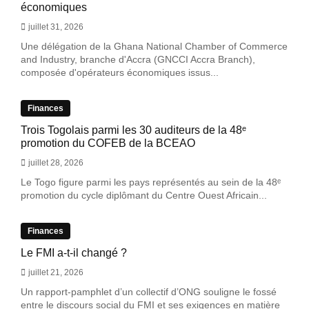
économiques
juillet 31, 2026
Une délégation de la Ghana National Chamber of Commerce
and Industry, branche d'Accra (GNCCI Accra Branch),
composée d'opérateurs économiques issus...
Finances
Trois Togolais parmi les 30 auditeurs de la 48ᵉ
promotion du COFEB de la BCEAO
juillet 28, 2026
Le Togo figure parmi les pays représentés au sein de la 48ᵉ
promotion du cycle diplômant du Centre Ouest Africain...
Finances
Le FMI a-t-il changé ?
juillet 21, 2026
Un rapport-pamphlet d’un collectif d’ONG souligne le fossé
entre le discours social du FMI et ses exigences en matière