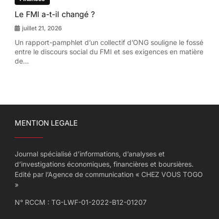
Le FMI a-t-il changé ?
juillet 21, 2026
Un rapport-pamphlet d’un collectif d’ONG souligne le fossé
entre le discours social du FMI et ses exigences en matière
de...
MENTION LEGALE
Journal spécialisé d’informations, d’analyses et
d’investigations économiques, financières et boursières.
Edité par l’Agence de communication « CHEZ VOUS TOGO
»
N° RCCM : TG-LWF-01-2022-B12-01207