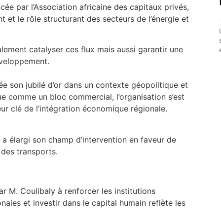
ncée par l’Association africaine des capitaux privés,
nt et le rôle structurant des secteurs de l’énergie et
lement catalyser ces flux mais aussi garantir une
éveloppement.
e son jubilé d’or dans un contexte géopolitique et
e comme un bloc commercial, l’organisation s’est
 clé de l’intégration économique régionale.
, a élargi son champ d’intervention en faveur de
t des transports.
r M. Coulibaly à renforcer les institutions
nales et investir dans le capital humain reflète les