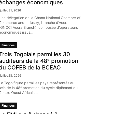
échanges économiques
juillet 31, 2026
Une délégation de la Ghana National Chamber of
Commerce and Industry, branche d'Accra
(GNCCI Accra Branch), composée d'opérateurs
économiques issus...
Finances
Trois Togolais parmi les 30
auditeurs de la 48ᵉ promotion
du COFEB de la BCEAO
juillet 28, 2026
Le Togo figure parmi les pays représentés au
sein de la 48ᵉ promotion du cycle diplômant du
Centre Ouest Africain...
Finances