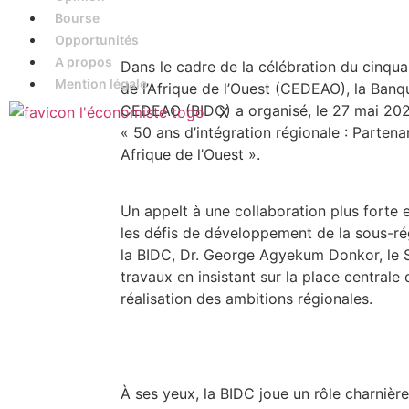
Bourse
Opportunités
A propos
Dans le cadre de la célébration du cinq
Mention légale
de l’Afrique de l’Ouest (CEDEAO), la Ban
CEDEAO (BIDC) a organisé, le 27 mai 202
X
« 50 ans d’intégration régionale : Parten
Afrique de l’Ouest ».
Un appelt à une collaboration plus forte e
les défis de développement de la sous-rég
la BIDC, Dr. George Agyekum Donkor, le S
travaux en insistant sur la place centrale
réalisation des ambitions régionales.
À ses yeux, la BIDC joue un rôle charnièr