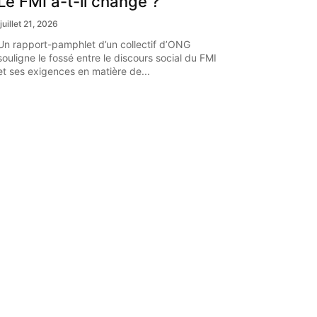
Le FMI a-t-il changé ?
juillet 21, 2026
Un rapport-pamphlet d’un collectif d’ONG
souligne le fossé entre le discours social du FMI
et ses exigences en matière de...