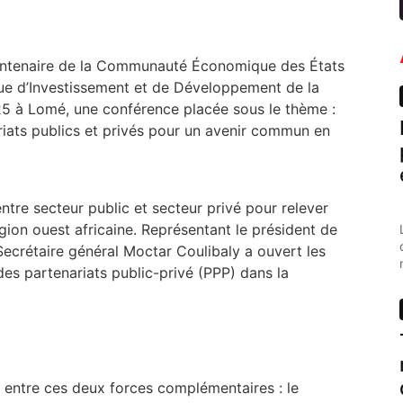
uantenaire de la Communauté Économique des États
que d’Investissement et de Développement de la
5 à Lomé, une conférence placée sous le thème :
ariats publics et privés pour un avenir commun en
ntre secteur public et secteur privé pour relever
ion ouest africaine. Représentant le président de
ecrétaire général Moctar Coulibaly a ouvert les
 des partenariats public-privé (PPP) dans la
e entre ces deux forces complémentaires : le