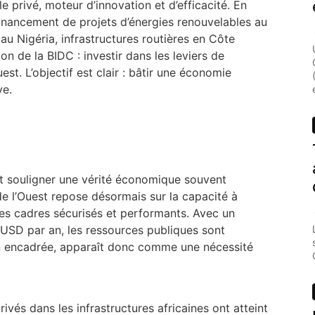
 le privé, moteur d’innovation et d’efficacité. En
inancement de projets d’énergies renouvelables au
u Nigéria, infrastructures routières en Côte
ion de la BIDC : investir dans les leviers de
est. L’objectif est clair : bâtir une économie
ve.
t souligner une vérité économique souvent
de l’Ouest repose désormais sur la capacité à
es cadres sécurisés et performants. Avec un
ds USD par an, les ressources publiques sont
en encadrée, apparaît donc comme une nécessité
ivés dans les infrastructures africaines ont atteint