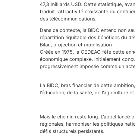
47,3 milliards USD. Cette statistique, ava
traduit l’attractivité croissante du contine
des télécommunications.
Dans ce contexte, la BIDC entend non seu
répartition équitable des bénéfices du d
Bilan, projection et mobilisation
Créée en 1975, la CEDEAO fête cette anné
économique complexe. Initialement conçu
progressivement imposée comme un acteur
La BIDC, bras financier de cette ambition
l’éducation, de la santé, de l’agriculture e
Mais le chemin reste long. L’appel lancé pa
régionales, harmoniser les politiques natio
défis structurels persistants.