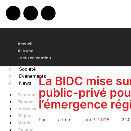
Accueil
A la une
L’actu en continu
Société
Evénements
La BIDC mise sur
News
public-privé pou
Economie
l’émergence rég
Finances
Interview
Région
Par
admin
juin 3, 2025
21:
Monde
Opinion