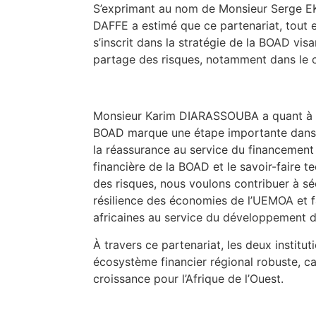
S’exprimant au nom de Monsieur Serge E
DAFFE a estimé que ce partenariat, tout 
s’inscrit dans la stratégie de la BOAD vi
partage des risques, notamment dans le c
Monsieur Karim DIARASSOUBA a quant à lu
BOAD marque une étape importante dans 
la réassurance au service du financement
financière de la BOAD et le savoir-faire 
des risques, nous voulons contribuer à séc
résilience des économies de l’UEMOA et f
africaines au service du développement d
À travers ce partenariat, les deux institu
écosystème financier régional robuste, c
croissance pour l’Afrique de l’Ouest.