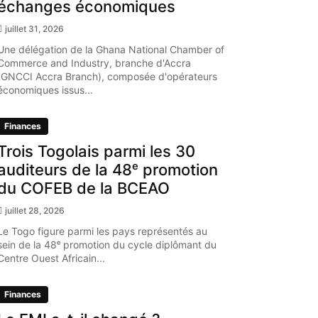
échanges économiques
juillet 31, 2026
Une délégation de la Ghana National Chamber of
Commerce and Industry, branche d'Accra
(GNCCI Accra Branch), composée d'opérateurs
économiques issus...
Finances
Trois Togolais parmi les 30
auditeurs de la 48ᵉ promotion
du COFEB de la BCEAO
juillet 28, 2026
Le Togo figure parmi les pays représentés au
sein de la 48ᵉ promotion du cycle diplômant du
Centre Ouest Africain...
Finances