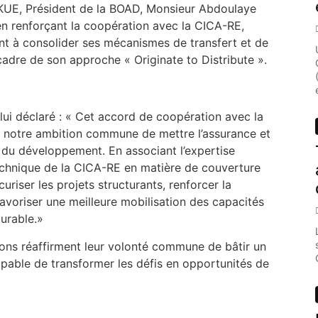
KUE, Président de la BOAD, Monsieur Abdoulaye
en renforçant la coopération avec la CICA-RE,
sant à consolider ses mécanismes de transfert et de
adre de son approche « Originate to Distribute ».
i déclaré : « Cet accord de coopération avec la
notre ambition commune de mettre l’assurance et
 du développement. En associant l’expertise
technique de la CICA-RE en matière de couverture
uriser les projets structurants, renforcer la
avoriser une meilleure mobilisation des capacités
urable.»
tions réaffirment leur volonté commune de bâtir un
apable de transformer les défis en opportunités de