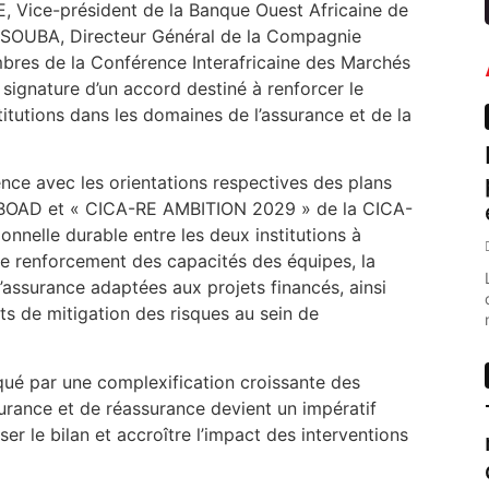
E, Vice-président de la Banque Ouest Africaine de
SOUBA, Directeur Général de la Compagnie
es de la Conférence Interafricaine des Marchés
signature d’un accord destiné à renforcer le
titutions dans les domaines de l’assurance et de la
ence avec les orientations respectives des plans
la BOAD et « CICA-RE AMBITION 2029 » de la CICA-
ionnelle durable entre les deux institutions à
 le renforcement des capacités des équipes, la
’assurance adaptées aux projets financés, ainsi
 de mitigation des risques au sein de
é par une complexification croissante des
urance et de réassurance devient un impératif
er le bilan et accroître l’impact des interventions