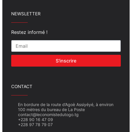
NEWSLETTER
Restez informé !
S'inscrire
CONTACT
En bordure de la route d’Agoè Assiyéyé, à environ
100 mètres du bureau de La Poste
contact@leconomistedutogo.tg
+228 90 16 47 09
+228 97 78 79 07