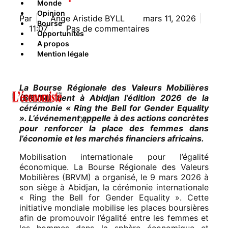
Monde
Opinion
Par
Ange Aristide BYLL
mars 11, 2026
Bourse
11:07
Pas de commentaires
Opportunités
A propos
Mention légale
La Bourse Régionale des Valeurs Mobilières
(BRVM) tient à Abidjan l’édition 2026 de la
cérémonie « Ring the Bell for Gender Equality
». L’événement appelle à des actions concrètes
X
pour renforcer la place des femmes dans
l’économie et les marchés financiers africains.
Mobilisation internationale pour l’égalité
économique. La Bourse Régionale des Valeurs
Mobilières (BRVM) a organisé, le 9 mars 2026 à
son siège à Abidjan, la cérémonie internationale
« Ring the Bell for Gender Equality ». Cette
initiative mondiale mobilise les places boursières
afin de promouvoir l’égalité entre les femmes et