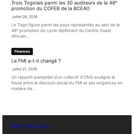
Trois Togolais parmi les 30 auditeurs de la 48ᵉ
promotion du COFEB de la BCEAO
juillet 28, 2026
Le Togo figure parmi les pays représentés au sein de la
48ᵉ promotion du cycle diplômant du Centre Ouest
Africain...
Finances
Le FMI a-t-il changé ?
juillet 21, 2026
Un rapport-pamphlet d’un collectif d’ONG souligne le
fossé entre le discours social du FMI et ses exigences en
matière de...
MENTION LEGALE