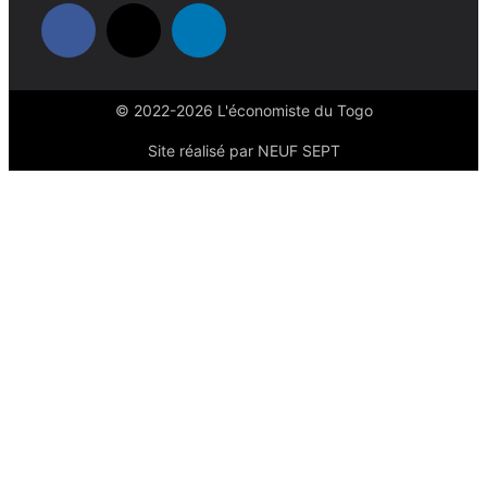
© 2022-2026 L'économiste du Togo
Site réalisé par NEUF SEPT