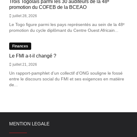
Trois Togolais parmi les 30 auditeurs de la 48ᵉ
promotion du COFEB de la BCEAO
juillet 28, 2026
Le Togo figure parmi les pays représentés au sein de la 48ᵉ
promotion du cycle diplômant du Centre Ouest Africain...
Finances
Le FMI a-t-il changé ?
juillet 21, 2026
Un rapport-pamphlet d’un collectif d’ONG souligne le fossé
entre le discours social du FMI et ses exigences en matière
de...
MENTION LEGALE