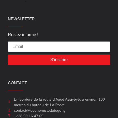
NEWSLETTER
Restez informé !
S'inscrire
CONTACT
En bordure de la route d’Agoè Assiyéyé, à environ 100
mètres du bureau de La Poste
contact@leconomistedutogo.tg
+228 90 16 47 09