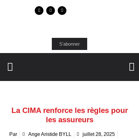
S'abonner
La CIMA renforce les règles pour
les assureurs
Par
Ange Aristide BYLL
juillet 28, 2025