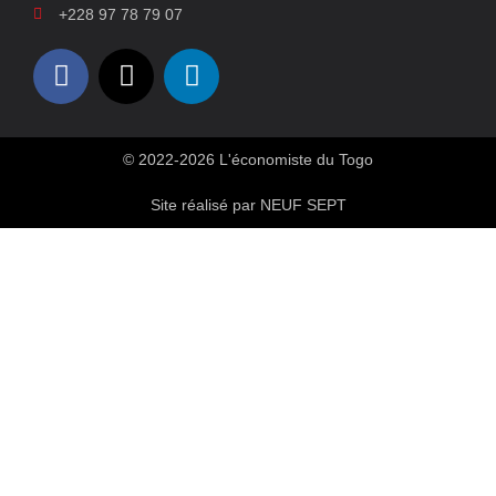
+228 97 78 79 07
© 2022-2026 L'économiste du Togo
Site réalisé par NEUF SEPT