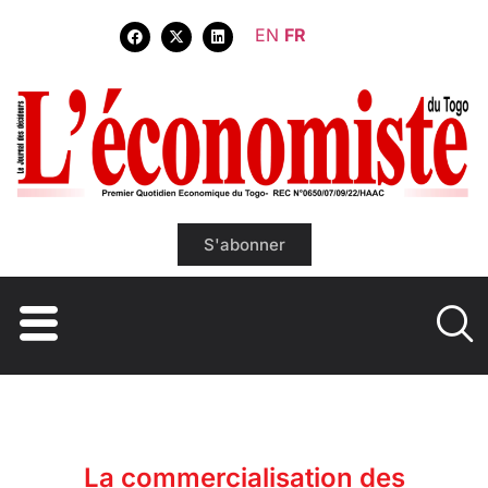
EN
FR
S'abonner
La commercialisation des