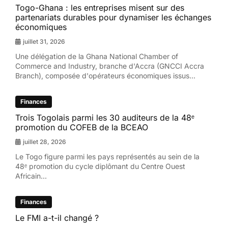
Togo-Ghana : les entreprises misent sur des
partenariats durables pour dynamiser les échanges
économiques
juillet 31, 2026
Une délégation de la Ghana National Chamber of
Commerce and Industry, branche d'Accra (GNCCI Accra
Branch), composée d'opérateurs économiques issus...
Finances
Trois Togolais parmi les 30 auditeurs de la 48ᵉ
promotion du COFEB de la BCEAO
juillet 28, 2026
Le Togo figure parmi les pays représentés au sein de la
48ᵉ promotion du cycle diplômant du Centre Ouest
Africain...
Finances
Le FMI a-t-il changé ?