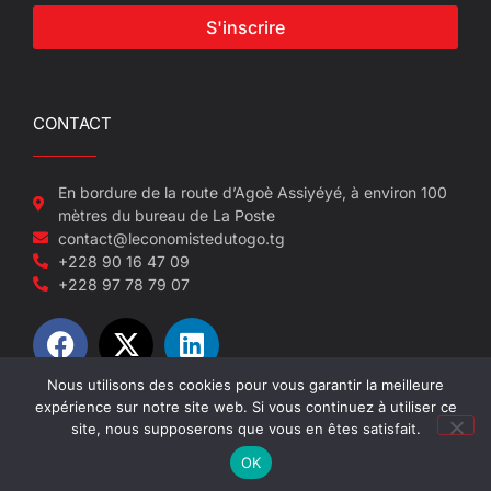
S'inscrire
CONTACT
En bordure de la route d’Agoè Assiyéyé, à environ 100
mètres du bureau de La Poste
contact@leconomistedutogo.tg
+228 90 16 47 09
+228 97 78 79 07
Nous utilisons des cookies pour vous garantir la meilleure
expérience sur notre site web. Si vous continuez à utiliser ce
© 2022-2026 L'économiste du Togo
site, nous supposerons que vous en êtes satisfait.
OK
Site réalisé par NEUF SEPT