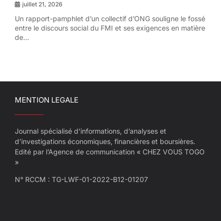
juillet 21, 2026
Un rapport-pamphlet d’un collectif d’ONG souligne le fossé
entre le discours social du FMI et ses exigences en matière
de...
MENTION LEGALE
Journal spécialisé d’informations, d’analyses et
d’investigations économiques, financières et boursières.
Edité par l’Agence de communication « CHEZ VOUS TOGO
»
N° RCCM : TG-LWF-01-2022-B12-01207