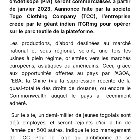
d’Adetikopé (PIA) seront commercialisés à partir
de janvier 2023. Aannonce faite par la société
Togo Clothing Company (TCC), l’entreprise
créée par le géant indien ITCRmg pour opérer
sur le parc textile de la plateforme.
Les productions, d’abord destinées au marché
national et sous régional, seront, une fois les
usines à plein régime, orientées vers les marchés
européens, asiatiques ou américains. Ceci, grâce
aux opportunités offertes au pays par l’AGOA,
l’EBA, la Chine (via la suppression récente de la
quasi-totalité des droits de douane), ou encore le
Commonwealth auquel le pays a récemment
adhéré.
Sur le site, un demi-millier de jeunes togolais sont
déjà employés, et seront rejoints d’ici la fin de
l’année par 500 autres, indique le top management
de TCC. Pour le Togo qui ambitionne de se