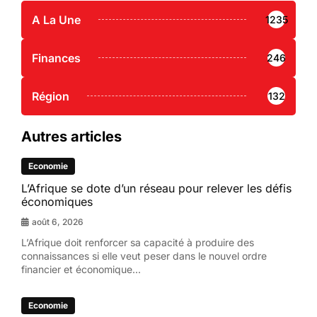
A La Une
1235
Finances
246
Région
132
Autres articles
Economie
L’Afrique se dote d’un réseau pour relever les défis
économiques
août 6, 2026
L’Afrique doit renforcer sa capacité à produire des
connaissances si elle veut peser dans le nouvel ordre
financier et économique...
Economie