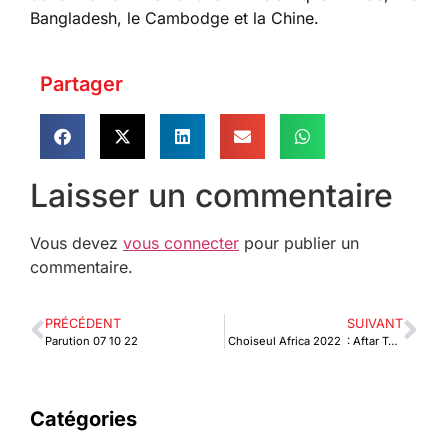
Bangladesh, le Cambodge et la Chine.
Partager
Laisser un commentaire
Vous devez
vous connecter
pour publier un
commentaire.
PRÉCÉDENT
SUIVANT
Parution 07 10 22
Choiseul Africa 2022 : Aftar Touré Morou, un togolais dans le Top 100
Catégories