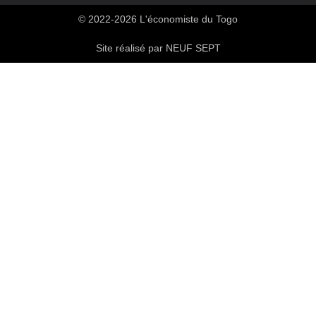
© 2022-2026 L'économiste du Togo
Site réalisé par NEUF SEPT