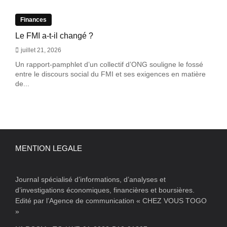
Finances
Le FMI a-t-il changé ?
juillet 21, 2026
Un rapport-pamphlet d’un collectif d’ONG souligne le fossé
entre le discours social du FMI et ses exigences en matière
de...
MENTION LEGALE
Journal spécialisé d’informations, d’analyses et
d’investigations économiques, financières et boursières.
Edité par l’Agence de communication « CHEZ VOUS TOGO
»