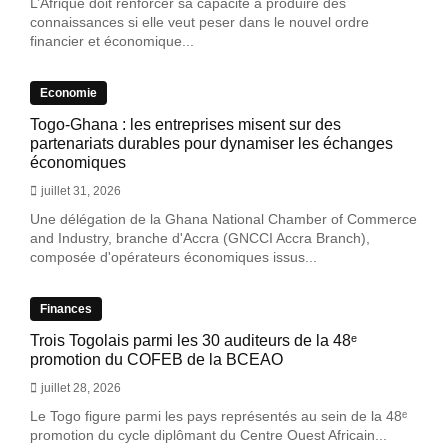
L’Afrique doit renforcer sa capacité à produire des
connaissances si elle veut peser dans le nouvel ordre
financier et économique...
Economie
Togo-Ghana : les entreprises misent sur des
partenariats durables pour dynamiser les échanges
économiques
juillet 31, 2026
Une délégation de la Ghana National Chamber of Commerce
and Industry, branche d'Accra (GNCCI Accra Branch),
composée d'opérateurs économiques issus...
Finances
Trois Togolais parmi les 30 auditeurs de la 48ᵉ
promotion du COFEB de la BCEAO
juillet 28, 2026
Le Togo figure parmi les pays représentés au sein de la 48ᵉ
promotion du cycle diplômant du Centre Ouest Africain...