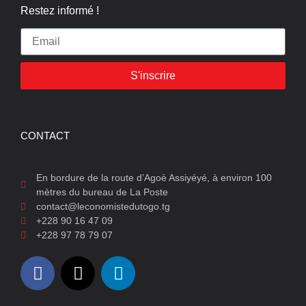
Restez informé !
S'inscrire
CONTACT
En bordure de la route d’Agoè Assiyéyé, à environ 100
mètres du bureau de La Poste
contact@leconomistedutogo.tg
+228 90 16 47 09
+228 97 78 79 07