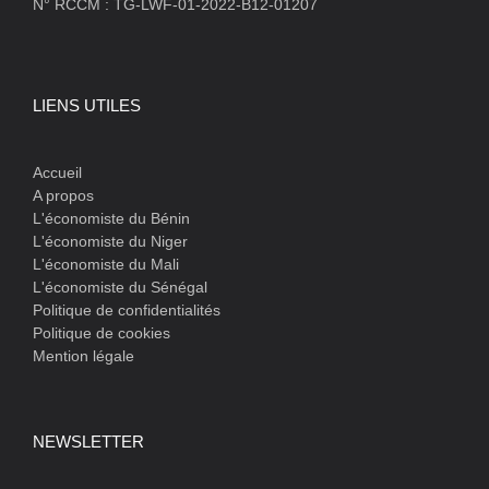
N° RCCM : TG-LWF-01-2022-B12-01207
LIENS UTILES
Accueil
A propos
L'économiste du Bénin
L'économiste du Niger
L'économiste du Mali
L'économiste du Sénégal
Politique de confidentialités
Politique de cookies
Mention légale
NEWSLETTER