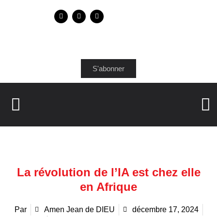
S'abonner
La révolution de l’IA est chez elle
en Afrique
Par
Amen Jean de DIEU
décembre 17, 2024