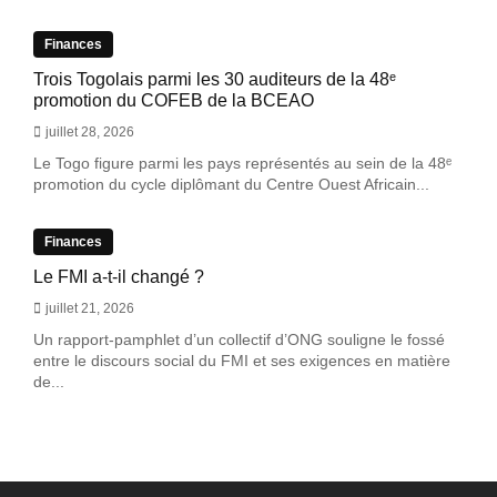
Finances
Trois Togolais parmi les 30 auditeurs de la 48ᵉ
promotion du COFEB de la BCEAO
juillet 28, 2026
Le Togo figure parmi les pays représentés au sein de la 48ᵉ
promotion du cycle diplômant du Centre Ouest Africain...
Finances
Le FMI a-t-il changé ?
juillet 21, 2026
Un rapport-pamphlet d’un collectif d’ONG souligne le fossé
entre le discours social du FMI et ses exigences en matière
de...