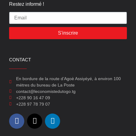
Restez informé !
S'inscrire
CONTACT
En bordure de la route d’Agoè Assiyéyé, à environ 100
mètres du bureau de La Poste
contact@leconomistedutogo.tg
+228 90 16 47 09
+228 97 78 79 07