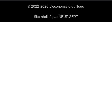
© 2022-2026 L'économiste du Togo
Site réalisé par NEUF SEPT