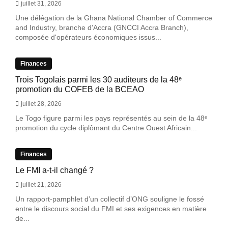
juillet 31, 2026
Une délégation de la Ghana National Chamber of Commerce
and Industry, branche d'Accra (GNCCI Accra Branch),
composée d'opérateurs économiques issus...
Finances
Trois Togolais parmi les 30 auditeurs de la 48ᵉ
promotion du COFEB de la BCEAO
juillet 28, 2026
Le Togo figure parmi les pays représentés au sein de la 48ᵉ
promotion du cycle diplômant du Centre Ouest Africain...
Finances
Le FMI a-t-il changé ?
juillet 21, 2026
Un rapport-pamphlet d’un collectif d’ONG souligne le fossé
entre le discours social du FMI et ses exigences en matière
de...