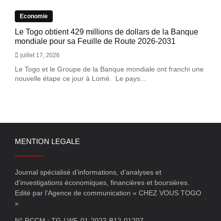
Economie
Le Togo obtient 429 millions de dollars de la Banque
mondiale pour sa Feuille de Route 2026-2031
juillet 17, 2026
Le Togo et le Groupe de la Banque mondiale ont franchi une
nouvelle étape ce jour à Lomé. Le pays...
MENTION LEGALE
Journal spécialisé d’informations, d’analyses et
d’investigations économiques, financières et boursières.
Edité par l’Agence de communication « CHEZ VOUS TOGO
»
N° RCCM : TG-LWF-01-2022-B12-01207