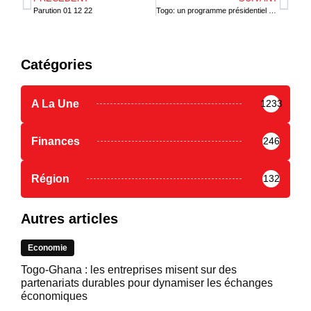
Parution 01 12 22
Togo: un programme présidentiel pour renforcer l’administration
Catégories
A La Une
1233
Finances
246
Région
132
Autres articles
Economie
Togo-Ghana : les entreprises misent sur des
partenariats durables pour dynamiser les échanges
économiques