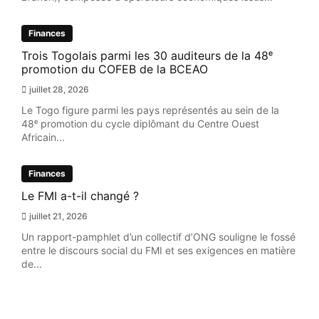
Finances
Trois Togolais parmi les 30 auditeurs de la 48ᵉ
promotion du COFEB de la BCEAO
juillet 28, 2026
Le Togo figure parmi les pays représentés au sein de la
48ᵉ promotion du cycle diplômant du Centre Ouest
Africain...
Finances
Le FMI a-t-il changé ?
juillet 21, 2026
Un rapport-pamphlet d’un collectif d’ONG souligne le fossé
entre le discours social du FMI et ses exigences en matière
de...