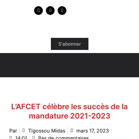
S'abonner
L’AFCET célèbre les succès de la
mandature 2021-2023
Par
Tigossou Midas
mars 17, 2023
14:01
Pas de commentaires