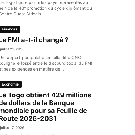
Le Togo figure parmi les pays représentés au
sein de la 48ᵉ promotion du cycle diplômant du
Centre Ouest Africain...
Finances
Le FMI a-t-il changé ?
juillet 21, 2026
Un rapport-pamphlet d’un collectif d’ONG
souligne le fossé entre le discours social du FMI
et ses exigences en matière de...
Economie
Le Togo obtient 429 millions
de dollars de la Banque
mondiale pour sa Feuille de
Route 2026-2031
juillet 17, 2026