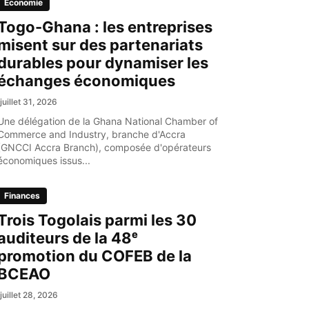
Economie
Togo-Ghana : les entreprises
misent sur des partenariats
durables pour dynamiser les
échanges économiques
juillet 31, 2026
Une délégation de la Ghana National Chamber of
Commerce and Industry, branche d'Accra
(GNCCI Accra Branch), composée d'opérateurs
économiques issus...
Finances
Trois Togolais parmi les 30
auditeurs de la 48ᵉ
promotion du COFEB de la
BCEAO
juillet 28, 2026