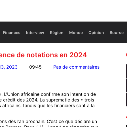
Finances
Interview
Région
Monde
Opinion
Bourse
gence de notations en 2024
13, 2023
09:45
Pas de commentaires
 L’Union africaine confirme son intention de
e crédit dès 2024. La suprématie des « trois
africains, tandis que les financiers sont à la
ons dès l’an prochain. C’est ce que déclare un