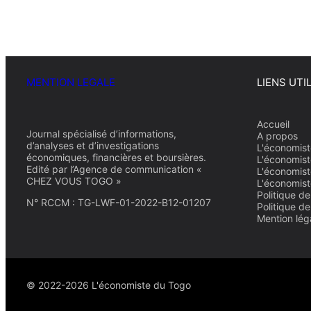
MENTION LEGALE
LIENS UTI
Accueil
Journal spécialisé d’informations,
A propos
d’analyses et d’investigations
L'économist
économiques, financières et boursières.
L'économist
Edité par l’Agence de communication «
L'économist
CHEZ VOUS TOGO »
L'économist
Politique de
N° RCCM : TG-LWF-01-2022-B12-01207
Politique d
Mention lég
© 2022-2026 L'économiste du Togo