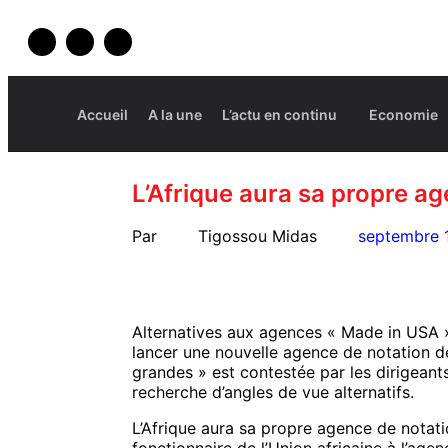
Accueil
A la une
L’actu en continu
Economie
L’Afrique aura sa propre a
Par
Tigossou Midas
septembre 
Alternatives aux agences « Made in USA ».
lancer une nouvelle agence de notation d
grandes » est contestée par les dirigeants 
recherche d’angles de vue alternatifs.
L’Afrique aura sa propre agence de notati