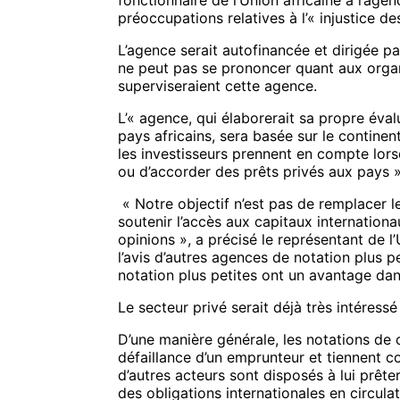
fonctionnaire de l’Union africaine à l’agen
préoccupations relatives à l’« injustice 
L’agence serait autofinancée et dirigée par
ne peut pas se prononcer quant aux organi
superviseraient cette agence.
L’« agence, qui élaborerait sa propre éva
pays africains, sera basée sur le continen
les investisseurs prennent en compte lorsq
ou d’accorder des prêts privés aux pays 
« Notre objectif n’est pas de remplacer 
soutenir l’accès aux capitaux internationau
opinions », a précisé le représentant de l
l’avis d’autres agences de notation plus p
notation plus petites ont un avantage da
Le secteur privé serait déjà très intéressé
D’une manière générale, les notations de 
défaillance d’un emprunteur et tiennent 
d’autres acteurs sont disposés à lui prêt
des obligations internationales en circulat