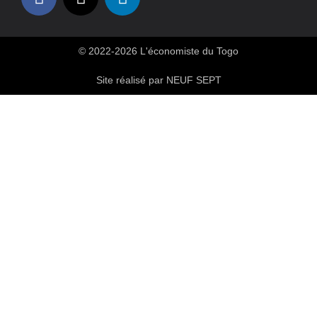
© 2022-2026 L'économiste du Togo
Site réalisé par NEUF SEPT