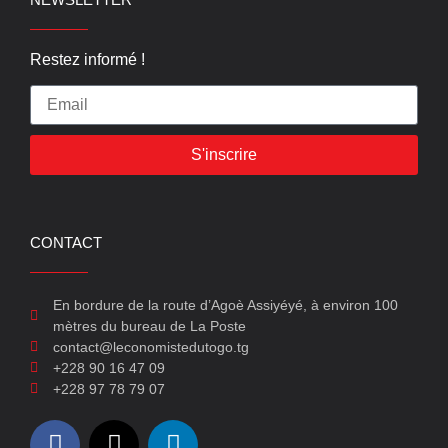
Restez informé !
S'inscrire
CONTACT
En bordure de la route d’Agoè Assiyéyé, à environ 100
mètres du bureau de La Poste
contact@leconomistedutogo.tg
+228 90 16 47 09
+228 97 78 79 07