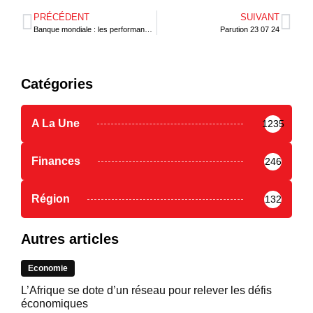
PRÉCÉDENT
SUIVANT
Banque mondiale : les performances du Togo dans le Rapport CPIA 2023
Parution 23 07 24
Catégories
A La Une
1235
Finances
246
Région
132
Autres articles
Economie
L’Afrique se dote d’un réseau pour relever les défis
économiques