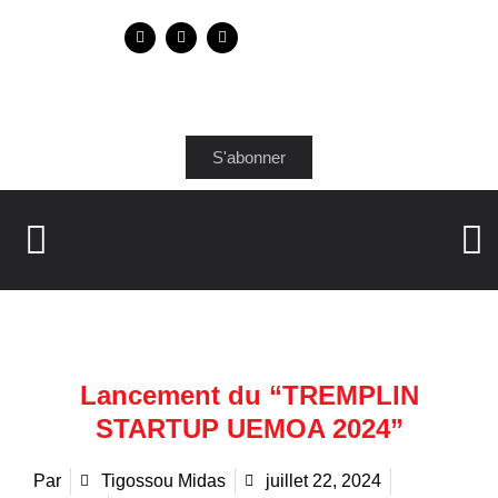
S'abonner
Lancement du “TREMPLIN
STARTUP UEMOA 2024”
Par
Tigossou Midas
juillet 22, 2024