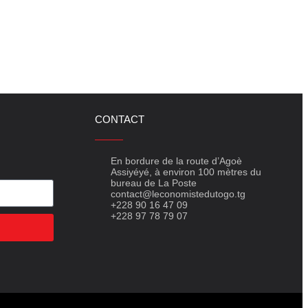
CONTACT
En bordure de la route d’Agoè
Assiyéyé, à environ 100 mètres du
bureau de La Poste
contact@leconomistedutogo.tg
+228 90 16 47 09
+228 97 78 79 07