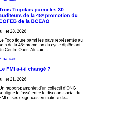
Trois Togolais parmi les 30
auditeurs de la 48ᵉ promotion du
COFEB de la BCEAO
juillet 28, 2026
Le Togo figure parmi les pays représentés au
sein de la 48ᵉ promotion du cycle diplômant
du Centre Ouest Africain...
Finances
Le FMI a-t-il changé ?
juillet 21, 2026
Un rapport-pamphlet d’un collectif d’ONG
souligne le fossé entre le discours social du
FMI et ses exigences en matière de...