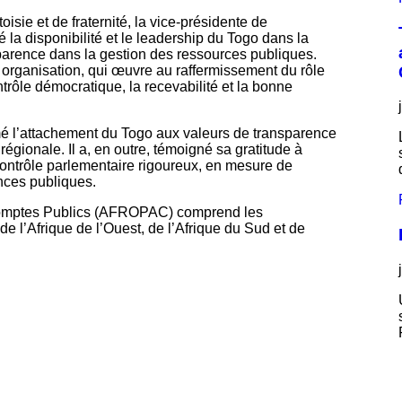
isie et de fraternité, la vice-présidente de
 disponibilité et le leadership du Togo dans la
sparence dans la gestion des ressources publiques.
 organisation, qui œuvre au raffermissement du rôle
rôle démocratique, la recevabilité et la bonne
rmé l’attachement du Togo aux valeurs de transparence
régionale. Il a, en outre, témoigné sa gratitude à
ontrôle parlementaire rigoureux, en mesure de
ances publiques.
 Comptes Publics (AFROPAC) comprend les
 l’Afrique de l’Ouest, de l’Afrique du Sud et de