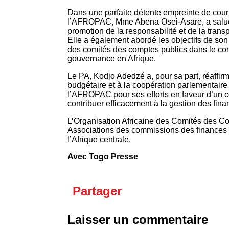
Dans une parfaite détente empreinte de courto
l’AFROPAC, Mme Abena Osei-Asare, a salué la
promotion de la responsabilité et de la tran
Elle a également abordé les objectifs de son
des comités des comptes publics dans le cont
gouvernance en Afrique.
Le PA, Kodjo Adedzé a, pour sa part, réaffi
budgétaire et à la coopération parlementaire 
l’AFROPAC pour ses efforts en faveur d’un c
contribuer efficacement à la gestion des fin
L’Organisation Africaine des Comités des
Associations des commissions des finances de
l’Afrique centrale.
Avec Togo Presse
Partager
Laisser un commentaire