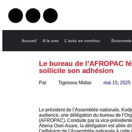
Accueil
A la une
L’actu en continu
Economie
Le bureau de l’AFROPAC féli
sollicite son adhésion
Par
Tigossou Midas
mai 15, 2025
Le président de l’Assemblée nationale, Kod
audience, une délégation du bureau de l’Or
(AFROPAC). Conduite par la vice-présidente
Abena Osei-Asare, la délégation est allée d
l’adhésion de l’Assemblée nationale à cette 