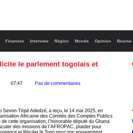
Finances
Interview
Région
Monde
Opinion
Bourse
cite le parlement togolais et
07:47
Pas de commentaires
jo Sevon-Tépé Adedzé, a reçu, le 14 mai 2025, en
ganisation Africaine des Comités des Comptes Publics
 de cette organisation, l’honorable député du Ghana
iscuter des missions de l’AFROPAC, plaider pour
instance et féliciter le Togo pour son engagement