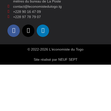
mètres du bureau de La Poste
contact@leconomistedutogo.tg
+228 90 16 47 09
+228 97 78 79 07
© 2022-2026 L'économiste du Togo
Site réalisé par NEUF SEPT