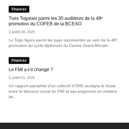
Finances
Trois Togolais parmi les 30 auditeurs de la 48ᵉ
promotion du COFEB de la BCEAO
juillet 28, 2026
Le Togo figure parmi les pays représentés au sein de la 48ᵉ
promotion du cycle diplômant du Centre Ouest Africain...
Finances
Le FMI a-t-il changé ?
juillet 21, 2026
Un rapport-pamphlet d’un collectif d’ONG souligne le fossé
entre le discours social du FMI et ses exigences en matière
de...