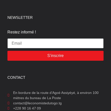
NEWSLETTER
Restez informé !
S'inscrire
CONTACT
En bordure de la route d’Agoè Assiyéyé, à environ 100
mètres du bureau de La Poste
contact@leconomistedutogo.tg
+228 90 16 47 09