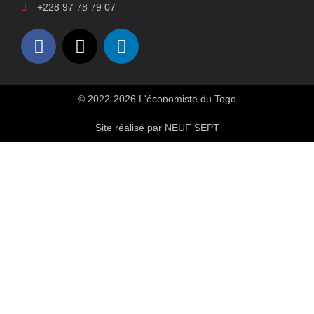
+228 97 78 79 07
© 2022-2026 L'économiste du Togo
Site réalisé par NEUF SEPT