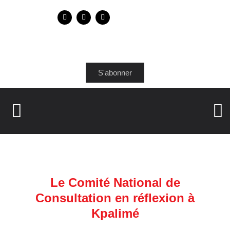
S'abonner
Le Comité National de
Consultation en réflexion à
Kpalimé