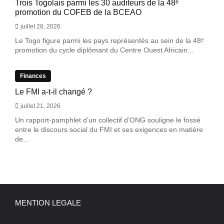
Trois Togolais parmi les 30 auditeurs de la 48ᵉ
promotion du COFEB de la BCEAO
juillet 28, 2026
Le Togo figure parmi les pays représentés au sein de la 48ᵉ
promotion du cycle diplômant du Centre Ouest Africain...
Finances
Le FMI a-t-il changé ?
juillet 21, 2026
Un rapport-pamphlet d’un collectif d’ONG souligne le fossé
entre le discours social du FMI et ses exigences en matière
de...
MENTION LEGALE