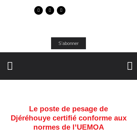
S'abonner
Le poste de pesage de
Djéréhouye certifié conforme aux
normes de l’UEMOA