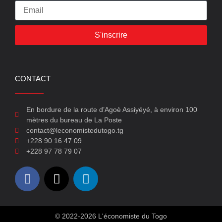
S'inscrire
CONTACT
En bordure de la route d’Agoè Assiyéyé, à environ 100
mètres du bureau de La Poste
contact@leconomistedutogo.tg
+228 90 16 47 09
+228 97 78 79 07
© 2022-2026 L'économiste du Togo