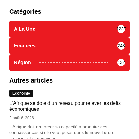
Catégories
A La Une
1235
Finances
246
Région
132
Autres articles
Economie
L’Afrique se dote d’un réseau pour relever les défis
économiques
août 6, 2026
L’Afrique doit renforcer sa capacité à produire des
connaissances si elle veut peser dans le nouvel ordre
financier et économique...