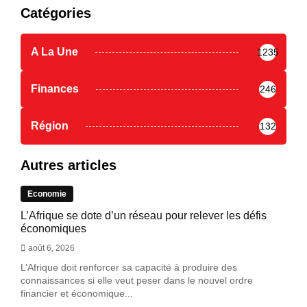
Catégories
A La Une
1235
Finances
246
Région
132
Autres articles
Economie
L’Afrique se dote d’un réseau pour relever les défis
économiques
août 6, 2026
L’Afrique doit renforcer sa capacité à produire des
connaissances si elle veut peser dans le nouvel ordre
financier et économique...