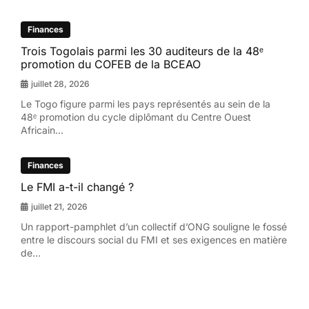
Finances
Trois Togolais parmi les 30 auditeurs de la 48ᵉ
promotion du COFEB de la BCEAO
juillet 28, 2026
Le Togo figure parmi les pays représentés au sein de la
48ᵉ promotion du cycle diplômant du Centre Ouest
Africain...
Finances
Le FMI a-t-il changé ?
juillet 21, 2026
Un rapport-pamphlet d’un collectif d’ONG souligne le fossé
entre le discours social du FMI et ses exigences en matière
de...