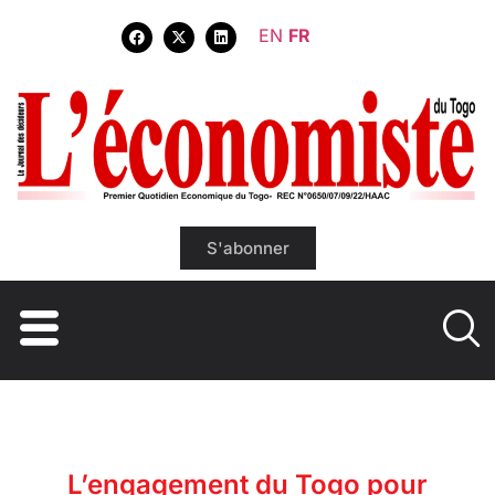
EN
FR
S'abonner
L’engagement du Togo pour