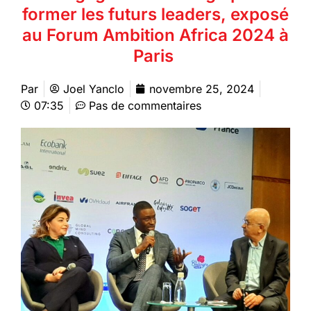
former les futurs leaders, exposé
au Forum Ambition Africa 2024 à
Paris
Par
Joel Yanclo
novembre 25, 2024
07:35
Pas de commentaires