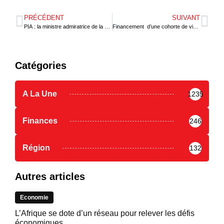
PRÉCÉDENT
SUIVANT
PIA : la ministre admiratrice de la plateforme
Financement d’une cohorte de vingt entreprises africaines
Catégories
A La Une
1235
Finances
246
Région
132
Autres articles
Economie
L’Afrique se dote d’un réseau pour relever les défis
économiques