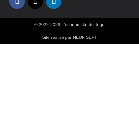
© 2022-2026 L'économiste du Togo
Site réalisé par NEUF SEPT