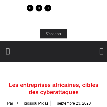
S'abonner
Les entreprises africaines, cibles
des cyberattaques
Par
Tigossou Midas
septembre 23, 2023