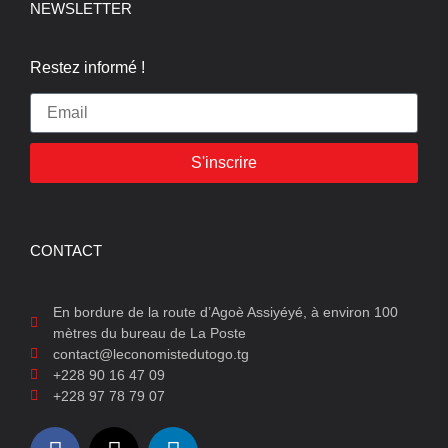
NEWSLETTER
Restez informé !
S'inscrire
CONTACT
En bordure de la route d’Agoè Assiyéyé, à environ 100
mètres du bureau de La Poste
contact@leconomistedutogo.tg
+228 90 16 47 09
+228 97 78 79 07