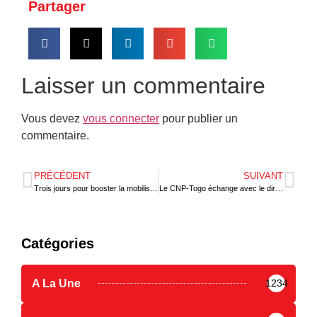
Partager
Laisser un commentaire
Vous devez
vous connecter
pour publier un
commentaire.
PRÉCÉDENT
SUIVANT
Trois jours pour booster la mobilisation des ressources financières des communes
Le CNP-Togo échange avec le directeur général du BIT sur la coopération et le dialogue social
Catégories
A La Une
1234