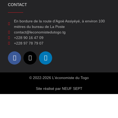
CONTACT
En bordure de la route d’Agoè Assiyéyé, à environ 100
mètres du bureau de La Poste
contact@leconomistedutogo.tg
+228 90 16 47 09
+228 97 78 79 07
© 2022-2026 L'économiste du Togo
Site réalisé par NEUF SEPT