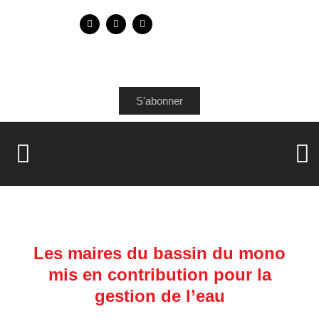
S'abonner
Les maires du bassin du mono
mis en contribution pour la
gestion de l’eau