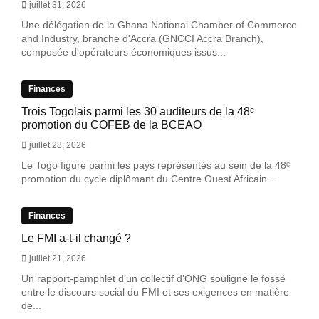
juillet 31, 2026
Une délégation de la Ghana National Chamber of Commerce
and Industry, branche d'Accra (GNCCI Accra Branch),
composée d'opérateurs économiques issus...
Finances
Trois Togolais parmi les 30 auditeurs de la 48ᵉ
promotion du COFEB de la BCEAO
juillet 28, 2026
Le Togo figure parmi les pays représentés au sein de la 48ᵉ
promotion du cycle diplômant du Centre Ouest Africain...
Finances
Le FMI a-t-il changé ?
juillet 21, 2026
Un rapport-pamphlet d’un collectif d’ONG souligne le fossé
entre le discours social du FMI et ses exigences en matière
de...