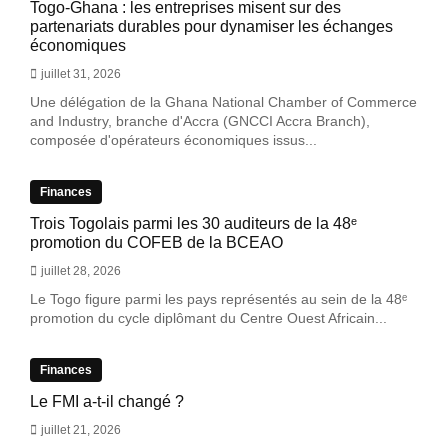
Togo-Ghana : les entreprises misent sur des
partenariats durables pour dynamiser les échanges
économiques
juillet 31, 2026
Une délégation de la Ghana National Chamber of Commerce
and Industry, branche d'Accra (GNCCI Accra Branch),
composée d'opérateurs économiques issus...
Finances
Trois Togolais parmi les 30 auditeurs de la 48ᵉ
promotion du COFEB de la BCEAO
juillet 28, 2026
Le Togo figure parmi les pays représentés au sein de la 48ᵉ
promotion du cycle diplômant du Centre Ouest Africain...
Finances
Le FMI a-t-il changé ?
juillet 21, 2026