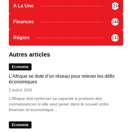
A La Une
1234
Finances
246
Région
132
Autres articles
Economie
L’Afrique se dote d’un réseau pour relever les défis
économiques
août 6, 2026
L’Afrique doit renforcer sa capacité à produire des
connaissances si elle veut peser dans le nouvel ordre
financier et économique...
Economie