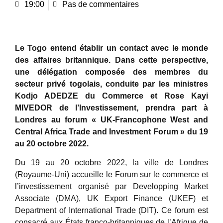
19:00
Pas de commentaires
Le Togo entend établir un contact avec le monde
des affaires britannique. Dans cette perspective,
une délégation composée des membres du
secteur privé togolais, conduite par les ministres
Kodjo ADEDZE du Commerce et Rose Kayi
MIVEDOR de l’Investissement, prendra part à
Londres au forum « UK-Francophone West and
Central Africa Trade and Investment Forum » du 19
au 20 octobre 2022.
Du 19 au 20 octobre 2022, la ville de Londres
(Royaume-Uni) accueille le Forum sur le commerce et
l’investissement organisé par Developping Market
Associate (DMA), UK Export Finance (UKEF) et
Department of International Trade (DIT). Ce forum est
consacré aux États franco-britanniques de l’Afrique de