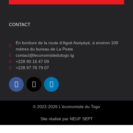
CONTACT
En bordure de la route d’Agoè Assiyéyé, à environ 100
mètres du bureau de La Poste
contact@leconomistedutogo.tg
+228 90 16 47 09
+228 97 78 79 07
© 2022-2026 L'économiste du Togo
Site réalisé par NEUF SEPT