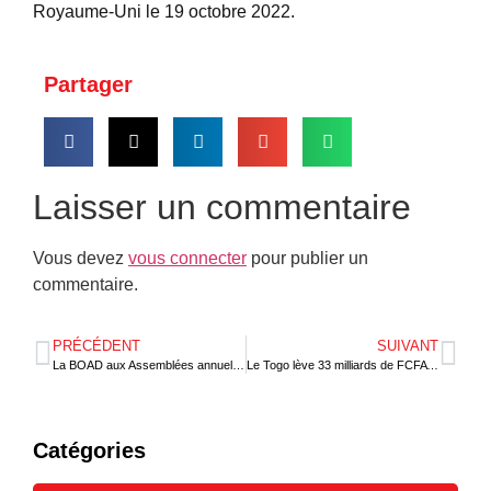
Royaume-Uni le 19 octobre 2022.
Partager
Laisser un commentaire
Vous devez
vous connecter
pour publier un
commentaire.
PRÉCÉDENT
SUIVANT
La BOAD aux Assemblées annuelles du FMI et de la Banque mondiale
Le Togo lève 33 milliards de FCFA d’Obligations de relance
Catégories