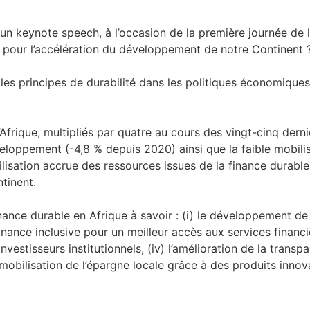
 un keynote speech, à l’occasion de la première journée de
rs pour l’accélération du développement de notre Continent ?
 les principes de durabilité dans les politiques économiques
Afrique, multipliés par quatre au cours des vingt-cinq dern
eloppement (-4,8 % depuis 2020) ainsi que la faible mobili
isation accrue des ressources issues de la finance durable 
ntinent.
 finance durable en Afrique à savoir : (i) le développement de
finance inclusive pour un meilleur accès aux services financie
vestisseurs institutionnels, (iv) l’amélioration de la transpa
a mobilisation de l’épargne locale grâce à des produits innov