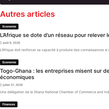
Autres articles
Economie
L’Afrique se dote d’un réseau pour relever
août 6, 2026
L’Afrique doit renforcer sa capacité à produire des connaissances si 
Economie
Togo-Ghana : les entreprises misent sur d
économiques
juillet 31, 2026
Une délégation de la Ghana National Chamber of Commerce and Indu
Finances