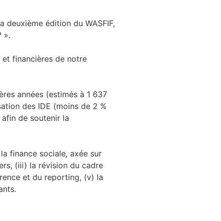
 la deuxième édition du WASFIF,
 ».
 et financières de notre
ières années (estimés à 1 637
sation des IDE (moins de 2 %
afin de soutenir la
 la finance sociale, axée sur
rs, (iii) la révision du cadre
rence et du reporting, (v) la
ants.