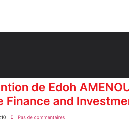
ervention de Edoh AMEN
le Finance and Investm
:10
Pas de commentaires