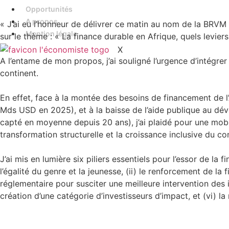
Opportunités
A propos
« J’ai eu l’honneur de délivrer ce matin au nom de la BRVM
Mention légale
sur le thème : « La finance durable en Afrique, quels levie
X
A l’entame de mon propos, j’ai souligné l’urgence d’intégrer
continent.
En effet, face à la montée des besoins de financement de l’
Mds USD en 2025), et à la baisse de l’aide publique au dév
capté en moyenne depuis 20 ans), j’ai plaidé pour une mobil
transformation structurelle et la croissance inclusive du co
J’ai mis en lumière six piliers essentiels pour l’essor de la
l’égalité du genre et la jeunesse, (ii) le renforcement de la 
réglementaire pour susciter une meilleure intervention des in
création d’une catégorie d’investisseurs d’impact, et (vi) l