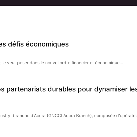
 les défis économiques
elle veut peser dans le nouvel ordre financier et économique...
es partenariats durables pour dynamiser l
stry, branche d'Accra (GNCCI Accra Branch), composée d'opérateur