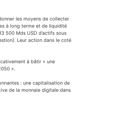
i donner les moyens de collecter
s à long terme et de liquidité
 13 500 Mds USD d’actifs sous
tion). Leur action dans le coté
icativement à bâtir « une
2050 ».
onnantes : une capitalisation de
ve de la monnaie digitale dans