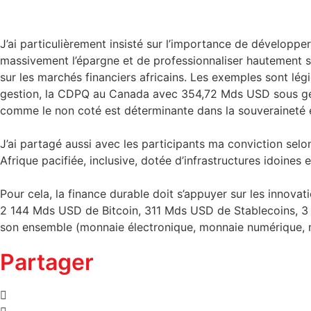
J’ai particulièrement insisté sur l’importance de développe
massivement l’épargne et de professionnaliser hautement se
sur les marchés financiers africains. Les exemples sont l
gestion, la CDPQ au Canada avec 354,72 Mds USD sous gest
comme le non coté est déterminante dans la souveraineté
J’ai partagé aussi avec les participants ma conviction selon
Afrique pacifiée, inclusive, dotée d’infrastructures idoines
Pour cela, la finance durable doit s’appuyer sur les innovat
2 144 Mds USD de Bitcoin, 311 Mds USD de Stablecoins, 3 
son ensemble (monnaie électronique, monnaie numérique, mo
Partager