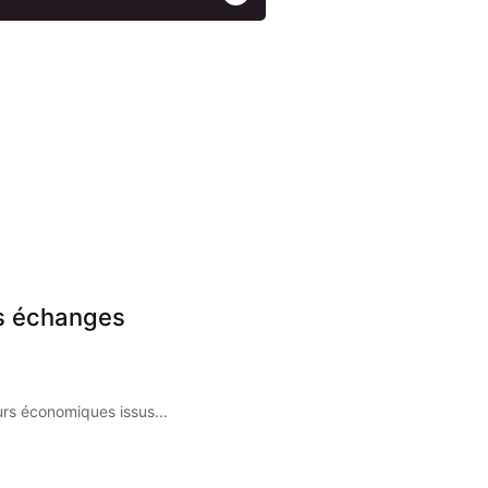
es échanges
s économiques issus...