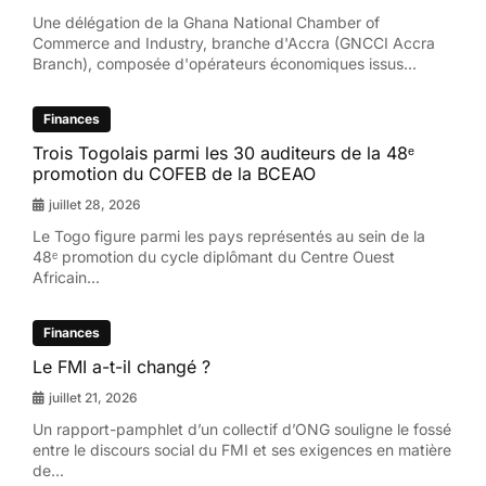
Une délégation de la Ghana National Chamber of
Commerce and Industry, branche d'Accra (GNCCI Accra
Branch), composée d'opérateurs économiques issus...
Finances
Trois Togolais parmi les 30 auditeurs de la 48ᵉ
promotion du COFEB de la BCEAO
juillet 28, 2026
Le Togo figure parmi les pays représentés au sein de la
48ᵉ promotion du cycle diplômant du Centre Ouest
Africain...
Finances
Le FMI a-t-il changé ?
juillet 21, 2026
Un rapport-pamphlet d’un collectif d’ONG souligne le fossé
entre le discours social du FMI et ses exigences en matière
de...