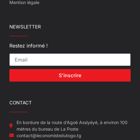
Mention légale
NEWSLETTER
Restez informé !
S'inscrire
CONTACT
En bordure de la route d’Agoè Assiyéyé, à environ 100
mètres du bureau de La Poste
contact@leconomistedutogo.tg