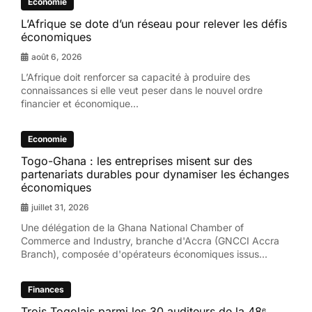
Economie
L’Afrique se dote d’un réseau pour relever les défis
économiques
août 6, 2026
L’Afrique doit renforcer sa capacité à produire des
connaissances si elle veut peser dans le nouvel ordre
financier et économique...
Economie
Togo-Ghana : les entreprises misent sur des
partenariats durables pour dynamiser les échanges
économiques
juillet 31, 2026
Une délégation de la Ghana National Chamber of
Commerce and Industry, branche d'Accra (GNCCI Accra
Branch), composée d'opérateurs économiques issus...
Finances
Trois Togolais parmi les 30 auditeurs de la 48ᵉ