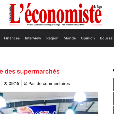
Finances
Interview
Région
Monde
Opinion
Bourse
nce des supermarchés
09:15
Pas de commentaires