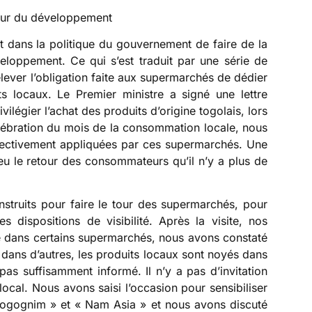
eur du développement
t dans la politique du gouvernement de faire de la
loppement. Ce qui s’est traduit par une série de
relever l’obligation faite aux supermarchés de dédier
s locaux. Le Premier ministre a signé une lettre
vilégier l’achat des produits d’origine togolais, lors
lébration du mois de la consommation locale, nous
fectivement appliquées par ces supermarchés. Une
eu le retour des consommateurs qu’il n’y a plus de
struits pour faire le tour des supermarchés, pour
es dispositions de visibilité. Après la visite, nos
e dans certains supermarchés, nous avons constaté
 dans d’autres, les produits locaux sont noyés dans
as suffisamment informé. Il n’y a pas d’invitation
cal. Nous avons saisi l’occasion pour sensibiliser
 Togognim » et « Nam Asia » et nous avons discuté