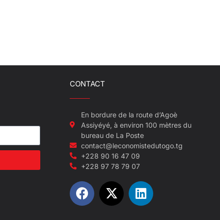
CONTACT
En bordure de la route d’Agoè
Assiyéyé, à environ 100 mètres du
bureau de La Poste
contact@leconomistedutogo.tg
+228 90 16 47 09
+228 97 78 79 07