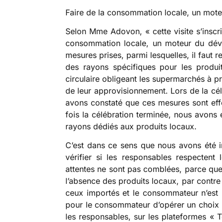
Faire de la consommation locale, un mot
Selon Mme Adovon, « cette visite s’inscri
consommation locale, un moteur du déve
mesures prises, parmi lesquelles, il faut 
des rayons spécifiques pour les produit
circulaire obligeant les supermarchés à pri
de leur approvisionnement. Lors de la cé
avons constaté que ces mesures sont ef
fois la célébration terminée, nous avons 
rayons dédiés aux produits locaux.
C’est dans ce sens que nous avons été in
vérifier si les responsables respectent l
attentes ne sont pas comblées, parce qu
l’absence des produits locaux, par contre
ceux importés et le consommateur n’est p
pour le consommateur d’opérer un choix lo
les responsables, sur les plateformes «