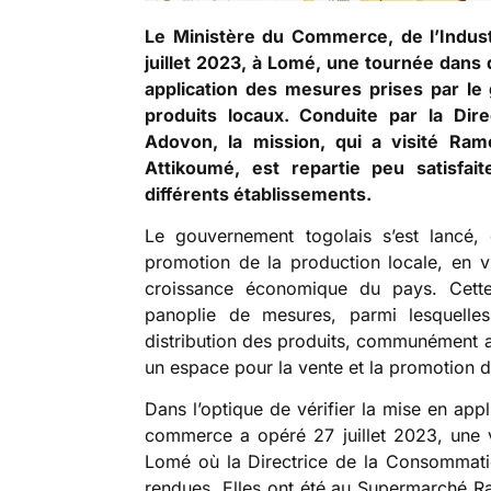
Le Ministère du Commerce, de l’Industr
juillet 2023, à Lomé, une tournée dans
application des mesures prises par le
produits locaux. Conduite par la Dir
Adovon, la mission, qui a visité Ra
Attikoumé, est repartie peu satisfai
différents établissements.
Le gouvernement togolais s’est lancé,
promotion de la production locale, en v
croissance économique du pays. Cette p
panoplie de mesures, parmi lesquelles
distribution des produits, communément 
un espace pour la vente et la promotion d
Dans l’optique de vérifier la mise en app
commerce a opéré 27 juillet 2023, une v
Lomé où la Directrice de la Consommati
rendues. Elles ont été au Supermarché Ram