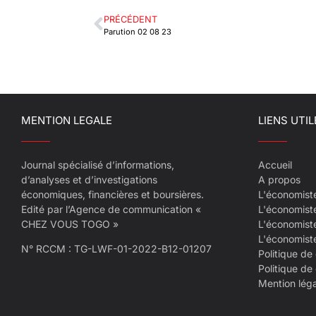
PRÉCÉDENT
Parution 02 08 23
MENTION LEGALE
LIENS UTIL
Journal spécialisé d’informations,
Accueil
d’analyses et d’investigations
A propos
économiques, financières et boursières.
L'économist
Edité par l’Agence de communication «
L'économist
CHEZ VOUS TOGO »
L'économist
L'économist
N° RCCM : TG-LWF-01-2022-B12-01207
Politique de 
Politique de
Mention lég