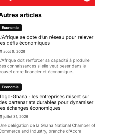
Autres articles
Economie
L’Afrique se dote d’un réseau pour relever
les défis économiques
août 6, 2026
L’Afrique doit renforcer sa capacité à produire
des connaissances si elle veut peser dans le
nouvel ordre financier et économique...
Economie
Togo-Ghana : les entreprises misent sur
des partenariats durables pour dynamiser
les échanges économiques
juillet 31, 2026
Une délégation de la Ghana National Chamber of
Commerce and Industry, branche d'Accra