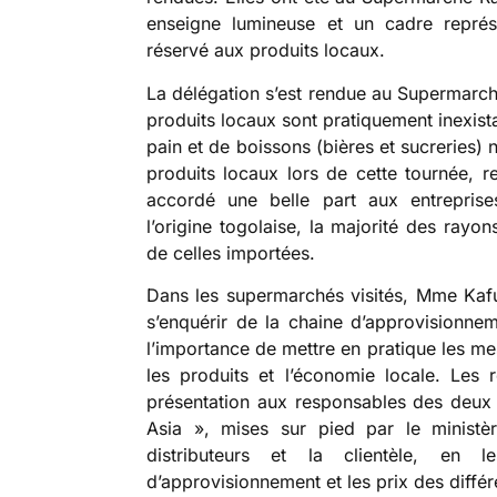
enseigne lumineuse et un cadre représ
réservé aux produits locaux.
La délégation s’est rendue au Supermarch
produits locaux sont pratiquement inexist
pain et de boissons (bières et sucreries)
produits locaux lors de cette tournée,
accordé une belle part aux entreprises
l’origine togolaise, la majorité des rayo
de celles importées.
Dans les supermarchés visités, Mme Kafu
s’enquérir de la chaine d’approvisionneme
l’importance de mettre en pratique les m
les produits et l’économie locale. Les
présentation aux responsables des deu
Asia », mises sur pied par le ministèr
distributeurs et la clientèle, en l
d’approvisionnement et les prix des différ