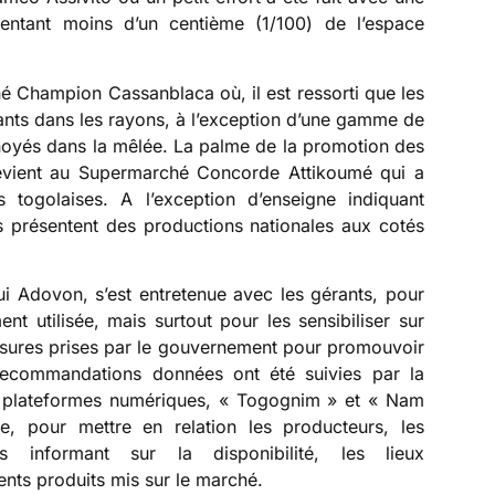
entant moins d’un centième (1/100) de l’espace
é Champion Cassanblaca où, il est ressorti que les
ants dans les rayons, à l’exception d’une gamme de
 noyés dans la mêlée. La palme de la promotion des
 revient au Supermarché Concorde Attikoumé qui a
 togolaises. A l’exception d’enseigne indiquant
ns présentent des productions nationales aux cotés
i Adovon, s’est entretenue avec les gérants, pour
nt utilisée, mais surtout pour les sensibiliser sur
esures prises par le gouvernement pour promouvoir
 recommandations données ont été suivies par la
x plateformes numériques, « Togognim » et « Nam
e, pour mettre en relation les producteurs, les
es informant sur la disponibilité, les lieux
ents produits mis sur le marché.