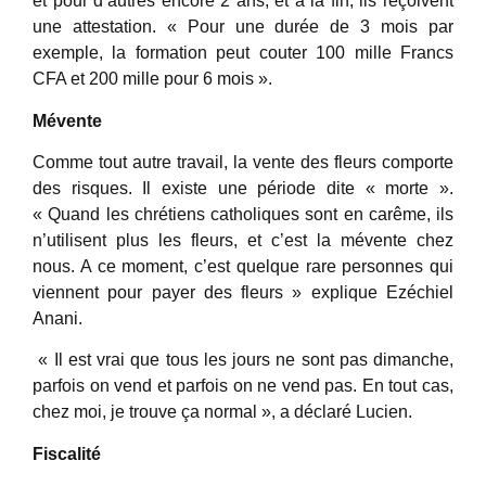
et pour d’autres encore 2 ans, et à la fin, ils reçoivent
une attestation. « Pour une durée de 3 mois par
exemple, la formation peut couter 100 mille Francs
CFA et 200 mille pour 6 mois ».
Mévente
Comme tout autre travail, la vente des fleurs comporte
des risques. Il existe une période dite « morte ».
« Quand les chrétiens catholiques sont en carême, ils
n’utilisent plus les fleurs, et c’est la mévente chez
nous. A ce moment, c’est quelque rare personnes qui
viennent pour payer des fleurs » explique Ezéchiel
Anani.
« Il est vrai que tous les jours ne sont pas dimanche,
parfois on vend et parfois on ne vend pas. En tout cas,
chez moi, je trouve ça normal », a déclaré Lucien.
Fiscalité