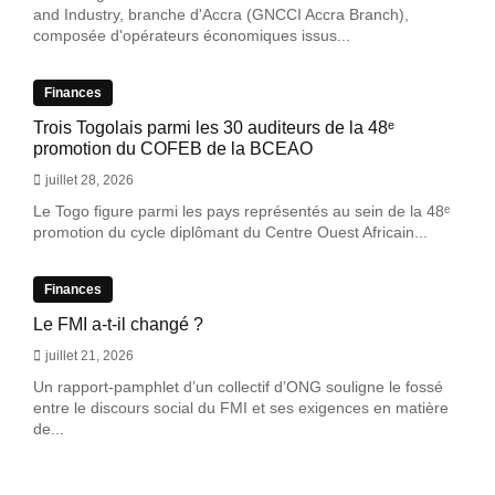
and Industry, branche d'Accra (GNCCI Accra Branch),
composée d'opérateurs économiques issus...
Finances
Trois Togolais parmi les 30 auditeurs de la 48ᵉ
promotion du COFEB de la BCEAO
juillet 28, 2026
Le Togo figure parmi les pays représentés au sein de la 48ᵉ
promotion du cycle diplômant du Centre Ouest Africain...
Finances
Le FMI a-t-il changé ?
juillet 21, 2026
Un rapport-pamphlet d’un collectif d’ONG souligne le fossé
entre le discours social du FMI et ses exigences en matière
de...