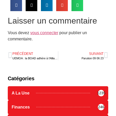
Laisser un commentaire
Vous devez
vous connecter
pour publier un
commentaire.
PRÉCÉDENT
SUIVANT
UEMOA : la BOAD adhère à l’Alliance Smart Africa
Parution 09 06 23
Catégories
A La Une
1235
Finances
246